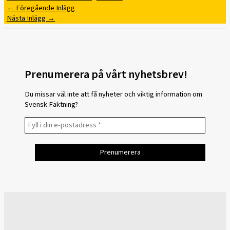
←
Föregående Inlägg
Nästa Inlägg
→
Prenumerera på vårt nyhetsbrev!
Du missar väl inte att få nyheter och viktig information om
Svensk Fäktning?