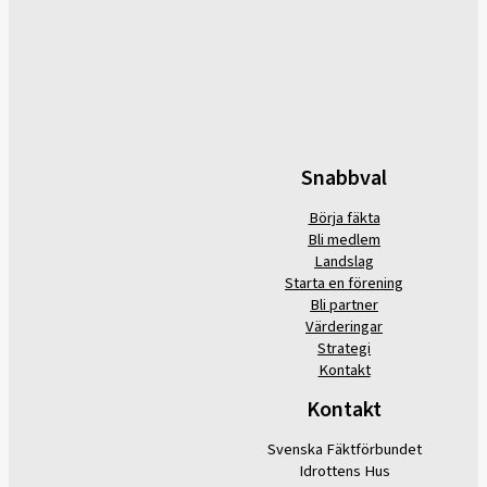
Snabbval
Börja fäkta
Bli medlem
Landslag
Starta en förening
Bli partner
Värderingar
Strategi
Kontakt
Kontakt
Svenska Fäktförbundet
Idrottens Hus