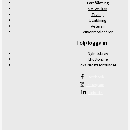
Parafäktning
SM-veckan
Tävling
Utbildning
Veteran
Vuxenmotionärer
Följ/logga in
Nyhetsbrev
Idrottonline
Riksidrottsförbundet
Facebook
Instagram
Linkedin