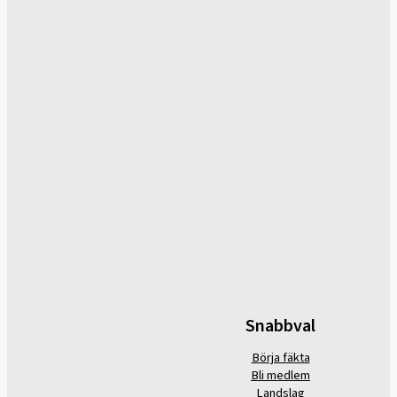
Snabbval
Börja fäkta
Bli medlem
Landslag