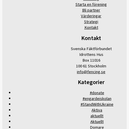
Starta en förening
Bli partner
Värderingar
Strategi
Kontakt
Kontakt
Svenska Fäktförbundet
Idrottens Hus
Box 11016
100 61 Stockholm
info@fencing.se
Kategorier
#donate
#engardeiskolan
#StandWithUkraine
Aktiva
aktuellt
Aktuellt
Domare