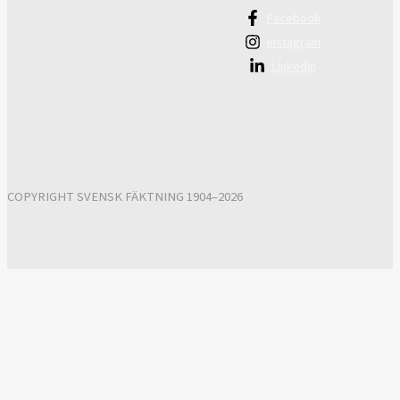
Facebook
Instagram
Linkedin
COPYRIGHT SVENSK FÄKTNING 1904–2026