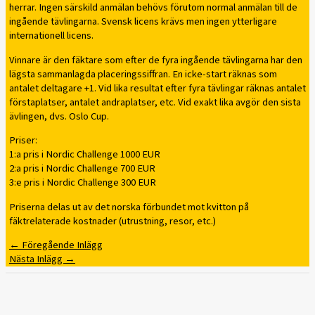
herrar. Ingen särskild anmälan behövs förutom normal anmälan till de
ingående tävlingarna. Svensk licens krävs men ingen ytterligare
internationell licens.
Vinnare är den fäktare som efter de fyra ingående tävlingarna har den
lägsta sammanlagda placeringssiffran. En icke-start räknas som
antalet deltagare +1. Vid lika resultat efter fyra tävlingar räknas antalet
förstaplatser, antalet andraplatser, etc. Vid exakt lika avgör den sista
ävlingen, dvs. Oslo Cup.
Priser:
1:a pris i Nordic Challenge 1000 EUR
2:a pris i Nordic Challenge 700 EUR
3:e pris i Nordic Challenge 300 EUR
Priserna delas ut av det norska förbundet mot kvitton på
fäktrelaterade kostnader (utrustning, resor, etc.)
←
Föregående Inlägg
Nästa Inlägg
→