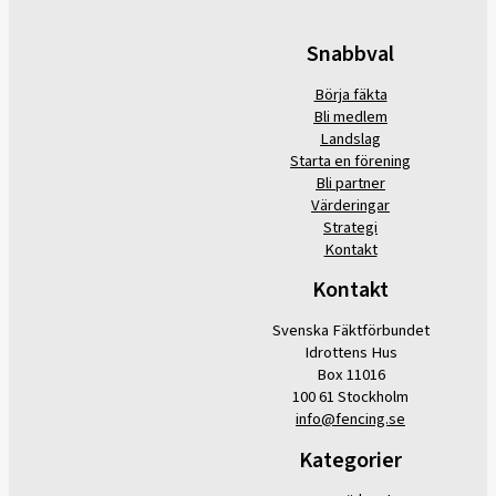
Snabbval
Börja fäkta
Bli medlem
Landslag
Starta en förening
Bli partner
Värderingar
Strategi
Kontakt
Kontakt
Svenska Fäktförbundet
Idrottens Hus
Box 11016
100 61 Stockholm
info@fencing.se
Kategorier