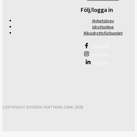
Följ/logga in
Nyhetsbrev
Idrottonline
Riksidrottsförbundet
Facebook
Instagram
Linkedin
COPYRIGHT SVENSK FÄKTNING 1904–2026