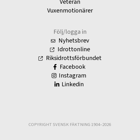
Veteran
Vuxenmotionärer
Följ/logga in
Nyhetsbrev
Idrottonline
Riksidrottsförbundet
Facebook
Instagram
Linkedin
COPYRIGHT SVENSK FÄKTNING 1904–2026