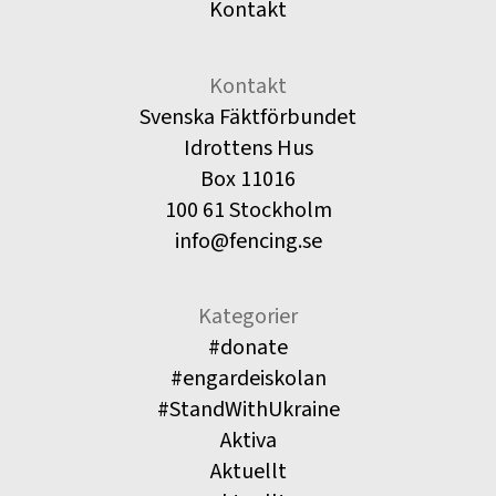
Kontakt
Kontakt
Svenska Fäktförbundet
Idrottens Hus
Box 11016
100 61 Stockholm
info@fencing.se
Kategorier
#donate
#engardeiskolan
#StandWithUkraine
Aktiva
Aktuellt