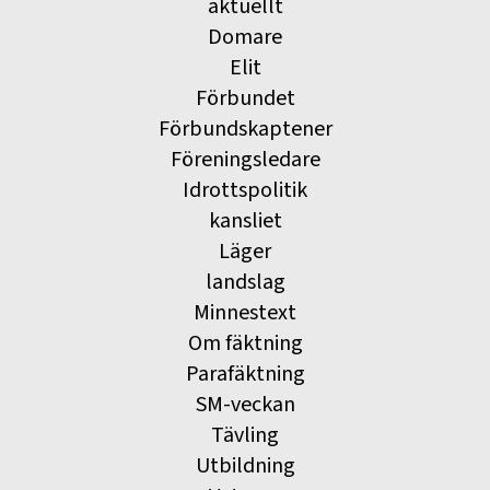
aktuellt
Domare
Elit
Förbundet
Förbundskaptener
Föreningsledare
Idrottspolitik
kansliet
Läger
landslag
Minnestext
Om fäktning
Parafäktning
SM-veckan
Tävling
Utbildning