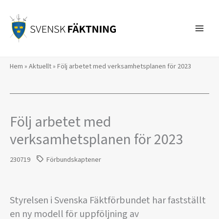
Hoppa
till
innehåll
Hem
»
Aktuellt
»
Följ arbetet med verksamhetsplanen för 2023
Följ arbetet med
verksamhetsplanen för 2023
230719
Förbundskaptener
Styrelsen i Svenska Fäktförbundet har fastställt
en ny modell för uppföljning av