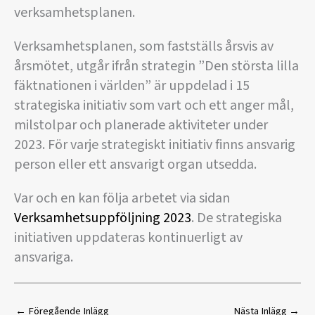
verksamhetsplanen.
Verksamhetsplanen, som fastställs årsvis av
årsmötet, utgår ifrån strategin ”Den största lilla
fäktnationen i världen” är uppdelad i 15
strategiska initiativ som vart och ett anger mål,
milstolpar och planerade aktiviteter under
2023. För varje strategiskt initiativ finns ansvarig
person eller ett ansvarigt organ utsedda.
Var och en kan följa arbetet via sidan
Verksamhetsuppföljning 2023
. De strategiska
initiativen uppdateras kontinuerligt av
ansvariga.
←
Föregående Inlägg
Nästa Inlägg
→