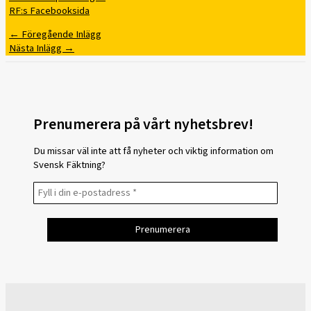
RF:s Facebooksida
←
Föregående Inlägg
Nästa Inlägg
→
Prenumerera på vårt nyhetsbrev!
Du missar väl inte att få nyheter och viktig information om
Svensk Fäktning?