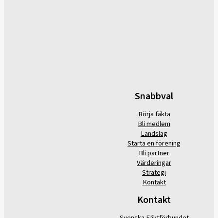
Snabbval
Börja fäkta
Bli medlem
Landslag
Starta en förening
Bli partner
Värderingar
Strategi
Kontakt
Kontakt
Svenska Fäktförbundet