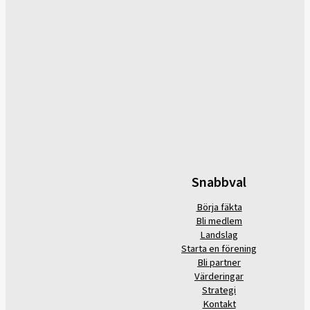
Snabbval
Börja fäkta
Bli medlem
Landslag
Starta en förening
Bli partner
Värderingar
Strategi
Kontakt