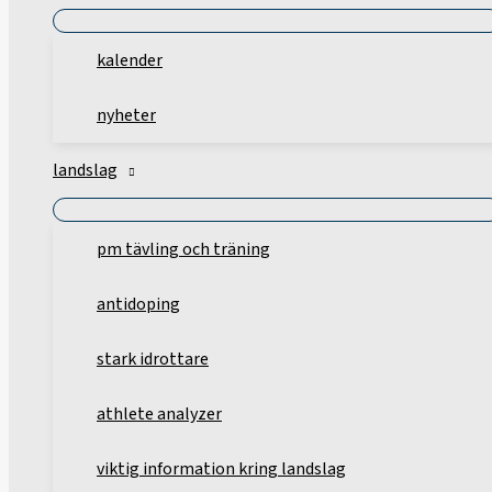
kalender
nyheter
landslag
pm tävling och träning
antidoping
stark idrottare
athlete analyzer
viktig information kring landslag