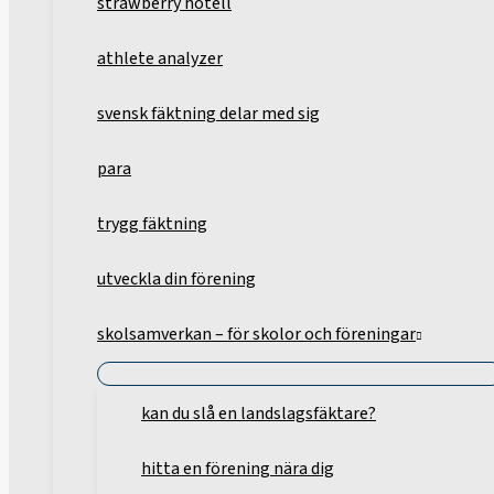
strawberry hotell
athlete analyzer
svensk fäktning delar med sig
para
trygg fäktning
utveckla din förening
skolsamverkan – för skolor och föreningar
kan du slå en landslagsfäktare?
hitta en förening nära dig