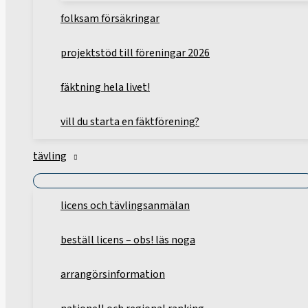
folksam försäkringar
projektstöd till föreningar 2026
fäktning hela livet!
vill du starta en fäktförening?
tävling
licens och tävlingsanmälan
beställ licens – obs! läs noga
arrangörsinformation