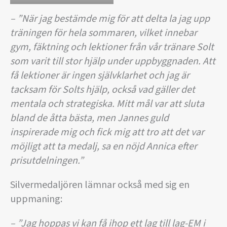
– ”När jag bestämde mig för att delta la jag upp
träningen för hela sommaren, vilket innebar
gym, fäktning och lektioner från vår tränare Solt
som varit till stor hjälp under uppbyggnaden. Att
få lektioner är ingen självklarhet och jag är
tacksam för Solts hjälp, också vad gäller det
mentala och strategiska. Mitt mål var att sluta
bland de åtta bästa, men Jannes guld
inspirerade mig och fick mig att tro att det var
möjligt att ta medalj, sa en nöjd Annica efter
prisutdelningen.”
Silvermedaljören lämnar också med sig en
uppmaning:
– ”Jag hoppas vi kan få ihop ett lag till lag-EM i