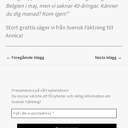
Belgien i maj, men vi saknar 40-åringar. Känner
du dig manad? Kom igen!”
Stort grattis säger vi från Svensk Fäktning till
Annica!
←
Föregående Inlägg
Nästa Inlägg
→
Prenumerera på vårt nyhetsbrev!
Du missar väl inte att få nyheter och viktig information om
Svensk Fäktning?