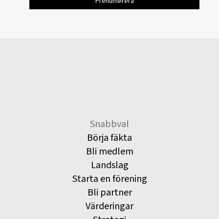
Snabbval
Börja fäkta
Bli medlem
Landslag
Starta en förening
Bli partner
Värderingar