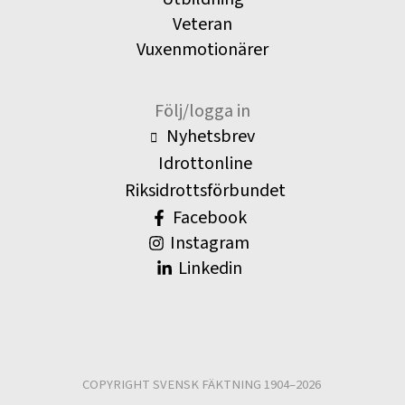
Veteran
Vuxenmotionärer
Följ/logga in
Nyhetsbrev
Idrottonline
Riksidrottsförbundet
Facebook
Instagram
Linkedin
COPYRIGHT SVENSK FÄKTNING 1904–2026