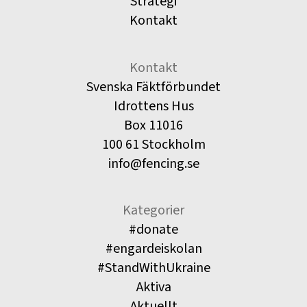
Strategi
Kontakt
Kontakt
Svenska Fäktförbundet
Idrottens Hus
Box 11016
100 61 Stockholm
info@fencing.se
Kategorier
#donate
#engardeiskolan
#StandWithUkraine
Aktiva
Aktuellt