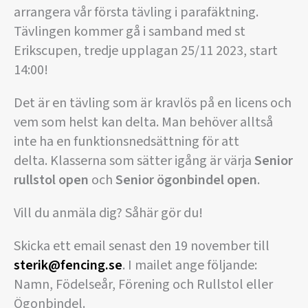
arrangera vår första tävling i parafäktning.
Tävlingen kommer gå i samband med st
Erikscupen, tredje upplagan 25/11 2023, start
14:00!
Det är en tävling som är kravlös på en licens och
vem som helst kan delta. Man behöver alltså
inte ha en funktionsnedsättning för att
delta. Klasserna som sätter igång är värja
Senior
rullstol open
och
Senior ögonbindel open
.
Vill du anmäla dig? Såhär gör du!
Skicka ett email senast den 19 november till
sterik@fencing.se
. I mailet ange följande:
Namn, Födelseår, Förening och Rullstol eller
Ögonbindel.