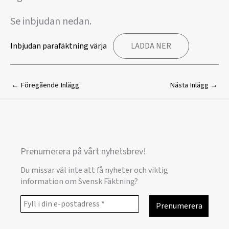
Se inbjudan nedan.
Inbjudan parafäktning värja
LADDA NER
←
Föregående Inlägg
Nästa Inlägg
→
Prenumerera på vårt nyhetsbrev!
Du missar väl inte att få nyheter och viktig
information om Svensk Fäktning?