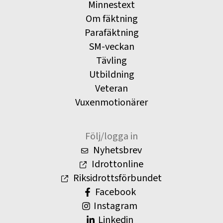
Minnestext
Om fäktning
Parafäktning
SM-veckan
Tävling
Utbildning
Veteran
Vuxenmotionärer
Följ/logga in
Nyhetsbrev
Idrottonline
Riksidrottsförbundet
Facebook
Instagram
Linkedin