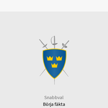
Snabbval
Börja fäkta