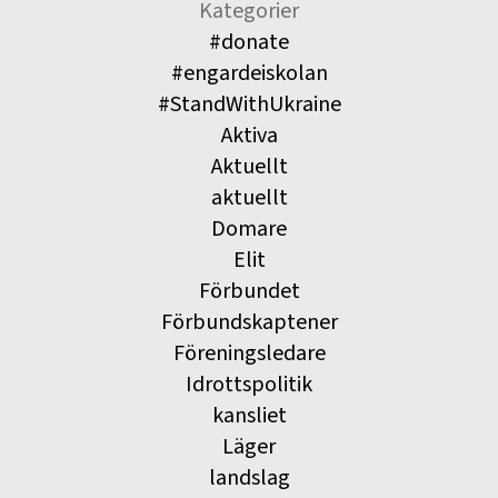
Kategorier
#donate
#engardeiskolan
#StandWithUkraine
Aktiva
Aktuellt
aktuellt
Domare
Elit
Förbundet
Förbundskaptener
Föreningsledare
Idrottspolitik
kansliet
Läger
landslag