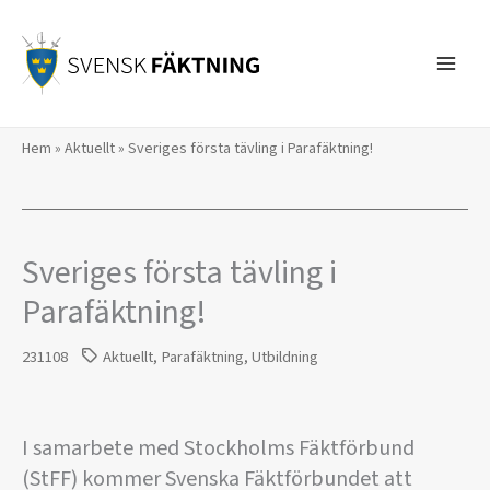
Hoppa
till
innehåll
Hem
»
Aktuellt
»
Sveriges första tävling i Parafäktning!
Sveriges första tävling i
Parafäktning!
231108
Aktuellt
,
Parafäktning
,
Utbildning
I samarbete med Stockholms Fäktförbund
(StFF) kommer Svenska Fäktförbundet att