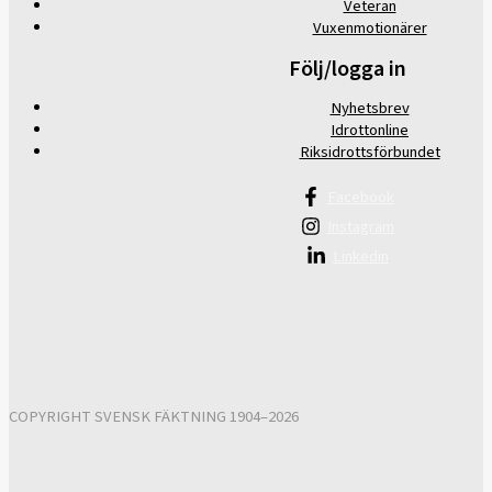
Veteran
Vuxenmotionärer
Följ/logga in
Nyhetsbrev
Idrottonline
Riksidrottsförbundet
Facebook
Instagram
Linkedin
COPYRIGHT SVENSK FÄKTNING 1904–2026