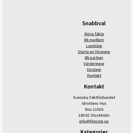
Snabbval
Börja fäkta
Bli medlem
Landslag
Starta en förening
Bli partner
Värderingar
Strategi
Kontakt
Kontakt
Svenska Fäktförbundet
Idrottens Hus
Box 11016
100 61 Stockholm
info@fencing.se
Kategorier