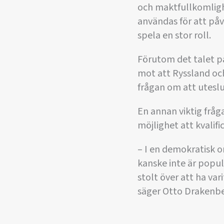
och maktfullkomlighe
användas för att påv
spela en stor roll.
Förutom det talet på
mot att Ryssland och 
frågan om att uteslu
En annan viktig fråga
möjlighet att kvalific
– I en demokratisk o
kanske inte är popul
stolt över att ha var
säger Otto Drakenbe