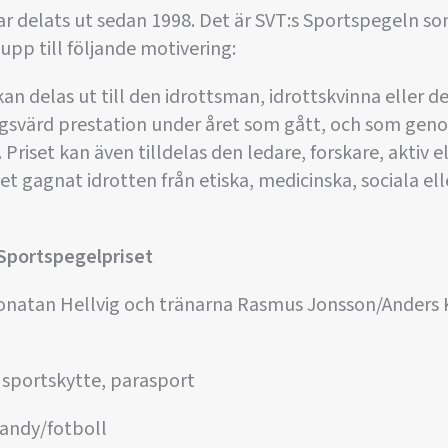
r delats ut sedan 1998. Det är SVT:s Sportspegeln so
upp till följande motivering:
n delas ut till den idrottsman, idrottskvinna eller de
gsvärd prestation under året som gått, och som genom
. Priset kan även tilldelas den ledare, forskare, aktiv
 gagnat idrotten från etiska, medicinska, sociala elle
 Sportspegelpriset
natan Hellvig och tränarna Rasmus Jonsson/Anders K
 sportskytte, parasport
bandy/fotboll