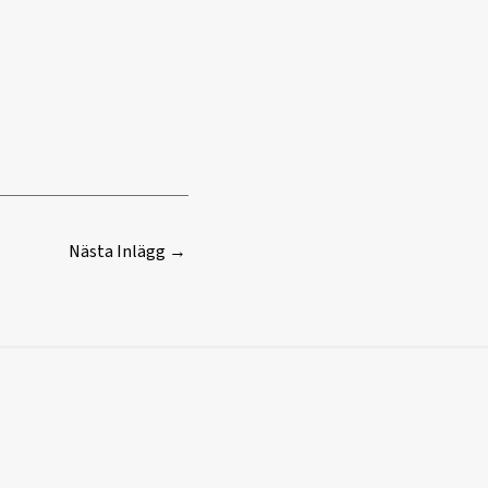
Nästa Inlägg
→