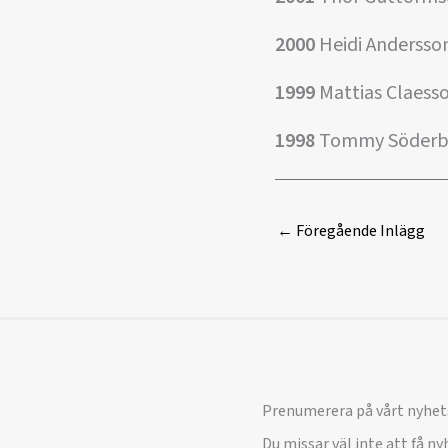
2000
Heidi Andersso
1999
Mattias Claesso
1998
Tommy Söderbe
←
Föregående Inlägg
Prenumerera på vårt nyhet
Du missar väl inte att få n