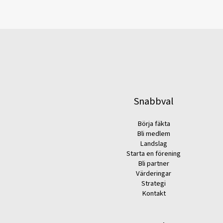
Snabbval
Börja fäkta
Bli medlem
Landslag
Starta en förening
Bli partner
Värderingar
Strategi
Kontakt