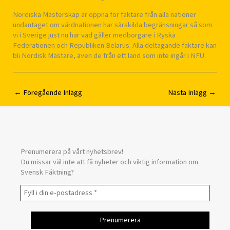
Nordiska Mästerskap är öppna för fäktare från alla nationer
undantaget om värdnationen har särskilda begränsningar så som
vi i Sverige just nu har vad gäller medborgare i Ryska
Federationen och Republiken Belarus. Alla deltagande fäktare kan
bli Nordisk Mästare, även de från ett land som inte ingår i NFU.
←
Föregående Inlägg
Nästa Inlägg
→
Prenumerera på vårt nyhetsbrev!
Du missar väl inte att få nyheter och viktig information om
Svensk Fäktning?