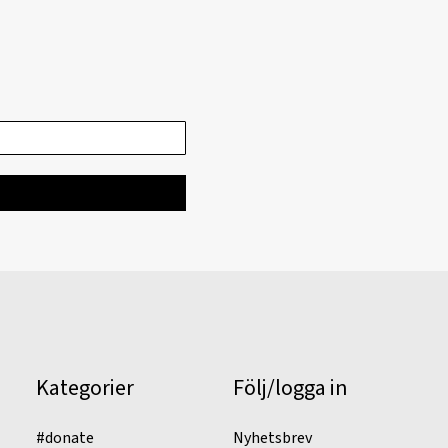
Kategorier
Följ/logga in
#donate
Nyhetsbrev