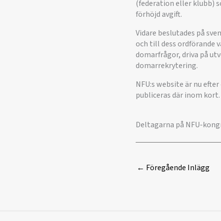
(federation eller klubb) 
förhöjd avgift.
Vidare beslutades på sve
och till dess ordförande 
domarfrågor, driva på u
domarrekrytering.
NFU:s website är nu efter
publiceras där inom kort.
Deltagarna på NFU-kongr
←
Föregående Inlägg