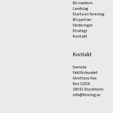
Bli medlem
Landslag
Starta en förening
Bli partner
Värderingar
Strategi
Kontakt
Kontakt
Svenska
Fäktförbundet
Idrottens Hus
Box 11016
100 61 Stockholm
info@fencing.se