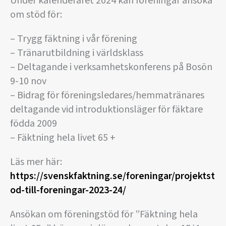
Under kalenderåret 2024 kan föreningar ansöka
om stöd för:
– Trygg fäktning i vår förening
– Tränarutbildning i världsklass
– Deltagande i verksamhetskonferens på Bosön
9-10 nov
– Bidrag för föreningsledares/hemmatränares
deltagande vid introduktionsläger för fäktare
födda 2009
– Fäktning hela livet 65 +
Läs mer här:
https://svenskfaktning.se/foreningar/projektst
od-till-foreningar-2023-24/
Ansökan om föreningstöd för ”Fäktning hela