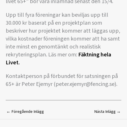
livet 65+” bör vara inlämnad senast den 15/4.
Upp till fyra föreningar kan beviljas upp till
30.000 kr baserat på en projektplan som
beskriver hur projektet kommer att läggas upp,
vilka kostnader föreningen kommer att ha samt
inte minst en genomtänkt och realistisk
rekryteringsplan. Läs mer om:
Fäktning hela
Livet.
Kontaktperson på förbundet för satsningen på
65+ är Peter Ejemyr (peter.ejemyr@fencing.se).
←
Föregående Inlägg
Nästa Inlägg
→