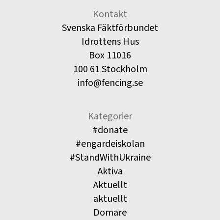
Kontakt
Svenska Fäktförbundet
Idrottens Hus
Box 11016
100 61 Stockholm
info@fencing.se
Kategorier
#donate
#engardeiskolan
#StandWithUkraine
Aktiva
Aktuellt
aktuellt
Domare