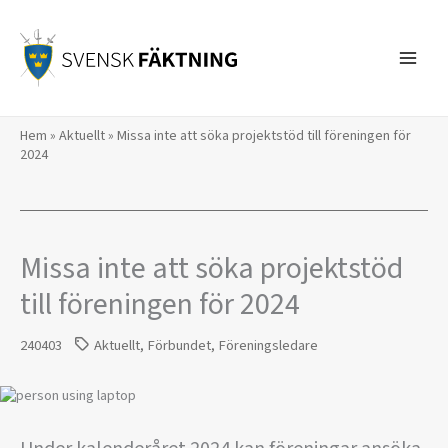
Hoppa
till
innehåll
Hem
»
Aktuellt
»
Missa inte att söka projektstöd till föreningen för
2024
Missa inte att söka projektstöd
till föreningen för 2024
240403
Aktuellt
,
Förbundet
,
Föreningsledare