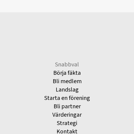
Snabbval
Börja fäkta
Bli medlem
Landslag
Starta en förening
Bli partner
Värderingar
Strategi
Kontakt