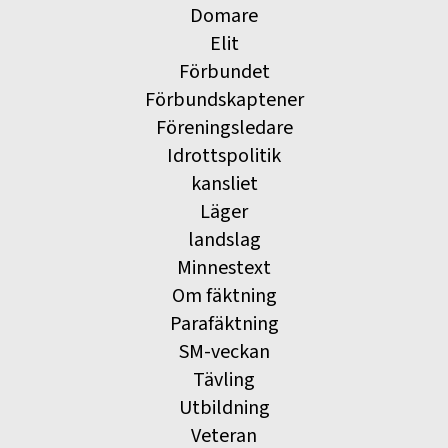
Domare
Elit
Förbundet
Förbundskaptener
Föreningsledare
Idrottspolitik
kansliet
Läger
landslag
Minnestext
Om fäktning
Parafäktning
SM-veckan
Tävling
Utbildning
Veteran