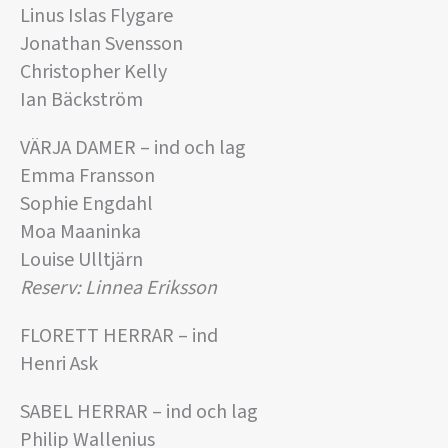
Linus Islas Flygare
Jonathan Svensson
Christopher Kelly
Ian Bäckström
VÄRJA DAMER – ind och lag
Emma Fransson
Sophie Engdahl
Moa Maaninka
Louise Ulltjärn
Reserv: Linnea Eriksson
FLORETT HERRAR – ind
Henri Ask
SABEL HERRAR – ind och lag
Philip Wallenius