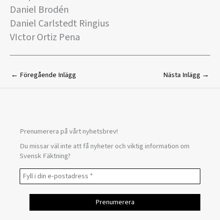
Daniel Brodén
Daniel Carlstedt Ringius
VIctor Ortiz Pena
←
Föregående Inlägg
Nästa Inlägg
→
Prenumerera på vårt nyhetsbrev!
Du missar väl inte att få nyheter och viktig information om
Svensk Fäktning?