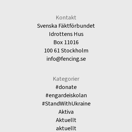
Kontakt
Svenska Fäktförbundet
Idrottens Hus
Box 11016
100 61 Stockholm
info@fencing.se
Kategorier
#donate
#engardeiskolan
#StandWithUkraine
Aktiva
Aktuellt
aktuellt