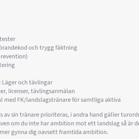
tester
örandekod och trygg fäktning
revention)
tering
 Läger och tävlingar
er, licenser, tävlingsanmälan
al med FK/landslagstränare för samtliga aktiva
av sin tränare prioriteras, i andra hand gäller turord
en om du inte har ambition mot ett landslag så är d
er gynna dig oavsett framtida ambition.