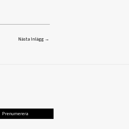
Nästa Inlägg
→