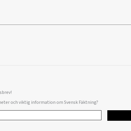
sbrev!
yheter och viktig information om Svensk Fäktning?