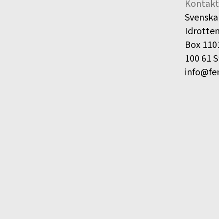
Kontakt
Svenska
Idrotte
Box 110
100 61 
info@fe