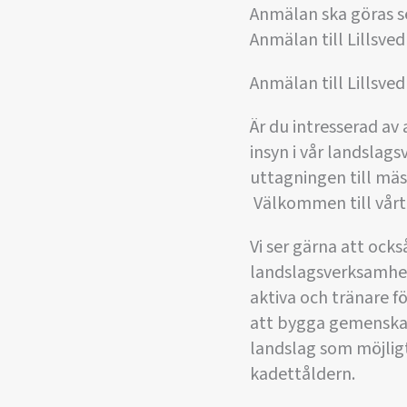
Anmälan ska göras s
Anmälan till Lillsve
Anmälan till Lillsv
Är du intresserad av
insyn i vår landsla
uttagningen till mäs
Välkommen till vårt 
Vi ser gärna att ock
landslagsverksamhet 
aktiva och tränare 
att bygga gemenskap
landslag som möjligt
kadettåldern.