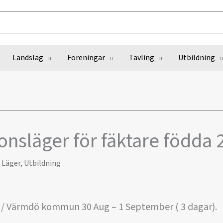
Landslag
Föreningar
Tävling
Utbildning
onsläger för fäktare födda 
,
Läger
,
Utbildning
ed / Värmdö kommun 30 Aug – 1 September ( 3 dagar).