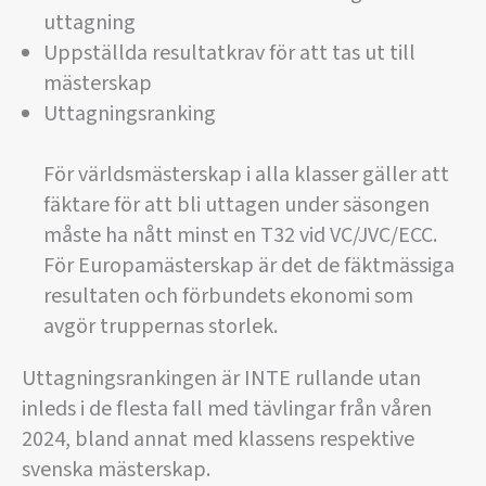
uttagning
Uppställda resultatkrav för att tas ut till
mästerskap
Uttagningsranking
För världsmästerskap i alla klasser gäller att
fäktare för att bli uttagen under säsongen
måste ha nått minst en T32 vid VC/JVC/ECC.
För Europamästerskap är det de fäktmässiga
resultaten och förbundets ekonomi som
avgör truppernas storlek.
Uttagningsrankingen är INTE rullande utan
inleds i de flesta fall med tävlingar från våren
2024, bland annat med klassens respektive
svenska mästerskap.