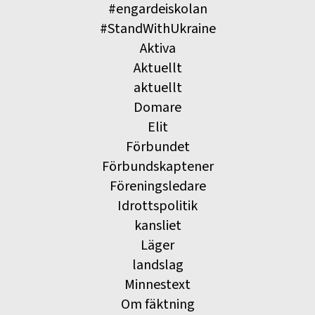
#engardeiskolan
#StandWithUkraine
Aktiva
Aktuellt
aktuellt
Domare
Elit
Förbundet
Förbundskaptener
Föreningsledare
Idrottspolitik
kansliet
Läger
landslag
Minnestext
Om fäktning