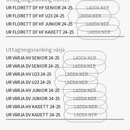
UR FLORETT DF HF SENIOR 24-25
LADDA NER
UR FLORETT DF HF U23 24-25
LADDA NER
UR FLORETT DF HF JUNIOR 24-25
LADDA NER
UR FLORETT DF HF KADETT 24-25
LADDA NER
Uttagningsranking värja
UR VÄRJA HV SENIOR 24-25
LADDA NER
UR VÄRJA DV SENIOR 24-25
LADDA NER
UR VÄRJA HV U23 24-25
LADDA NER
UR VÄRJA DV U23 24-25
LADDA NER
UR VÄRJA HV JUNIOR 24-25
LADDA NER
UR VÄRJA DV JUNIOR-24-25
LADDA NER
UR VÄRJA HV KADETT 24-25
LADDA NER
UR VÄRJA DV KADETT 24-25
LADDA NER