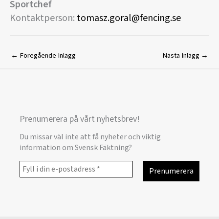
Sportchef
Kontaktperson:
tomasz.goral@fencing.se
←
Föregående Inlägg
Nästa Inlägg
→
Prenumerera på vårt nyhetsbrev!
Du missar väl inte att få nyheter och viktig
information om Svensk Fäktning?