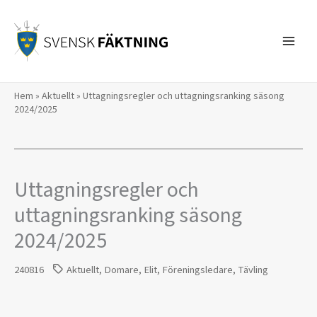
Hoppa
till
innehåll
Hem
»
Aktuellt
»
Uttagningsregler och uttagningsranking säsong
2024/2025
Uttagningsregler och
uttagningsranking säsong
2024/2025
240816
Aktuellt
,
Domare
,
Elit
,
Föreningsledare
,
Tävling