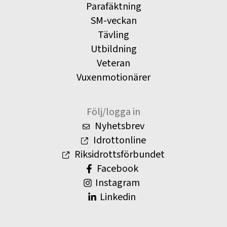
Parafäktning
SM-veckan
Tävling
Utbildning
Veteran
Vuxenmotionärer
Följ/logga in
Nyhetsbrev
Idrottonline
Riksidrottsförbundet
Facebook
Instagram
Linkedin