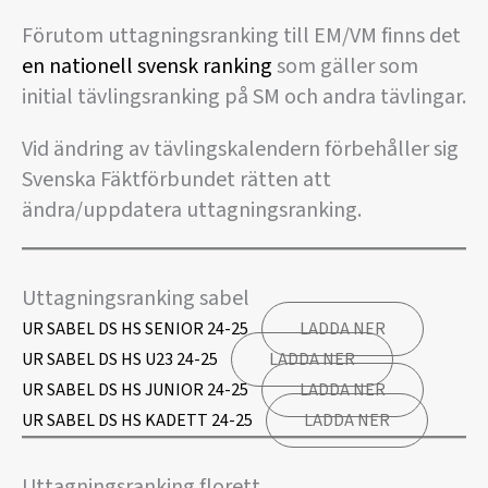
Förutom uttagningsranking till EM/VM finns det
en nationell svensk ranking
som gäller som
initial tävlingsranking på SM och andra tävlingar.
Vid ändring av tävlingskalendern förbehåller sig
Svenska Fäktförbundet rätten att
ändra/uppdatera uttagningsranking.
Uttagningsranking sabel
UR SABEL DS HS SENIOR 24-25
LADDA NER
UR SABEL DS HS U23 24-25
LADDA NER
UR SABEL DS HS JUNIOR 24-25
LADDA NER
UR SABEL DS HS KADETT 24-25
LADDA NER
Uttagningsranking florett