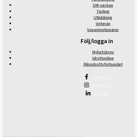
SM-veckan
Tävling
Utbildning
Veteran
Vuxenmotionärer
Följ/logga in
Nyhetsbrev
Idrottonline
Riksidrottsförbundet
Facebook
Instagram
Linkedin