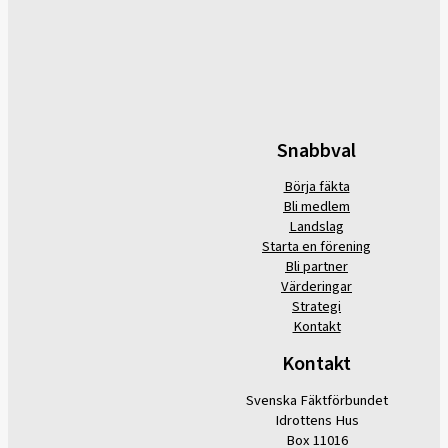
Snabbval
Börja fäkta
Bli medlem
Landslag
Starta en förening
Bli partner
Värderingar
Strategi
Kontakt
Kontakt
Svenska Fäktförbundet
Idrottens Hus
Box 11016