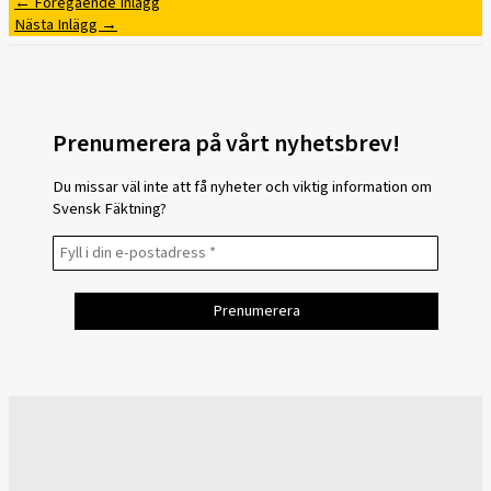
←
Föregående Inlägg
Nästa Inlägg
→
Prenumerera på vårt nyhetsbrev!
Du missar väl inte att få nyheter och viktig information om
Svensk Fäktning?