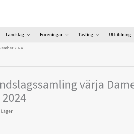
Landslag
Föreningar
Tävling
Utbildning
november 2024
andslagssamling värja Dam
 2024
,
Läger