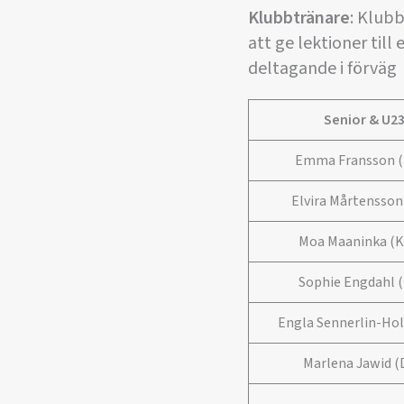
Klubbtränare
: Klubb
att ge lektioner til
deltagande i förväg
Senior & U2
Emma Fransson (
Elvira Mårtensson
Moa Maaninka (K
Sophie Engdahl (
Engla Sennerlin-Hol
Marlena Jawid (