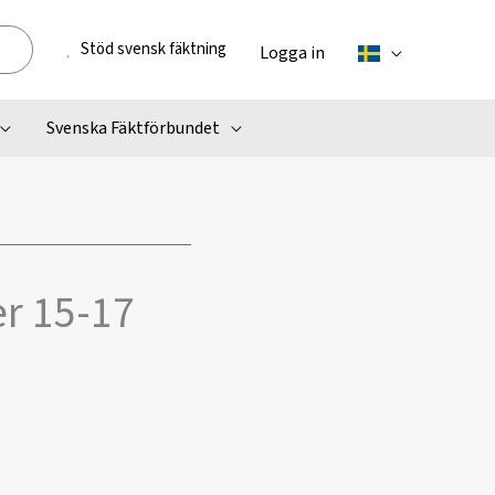
Stöd svensk fäktning
Logga in
Svenska Fäktförbundet
er 15-17