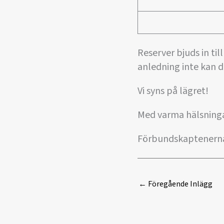
Reserver bjuds in ti
anledning inte kan d
Vi syns på lägret!
Med varma hälsninga
Förbundskaptenerna
←
Föregående Inlägg