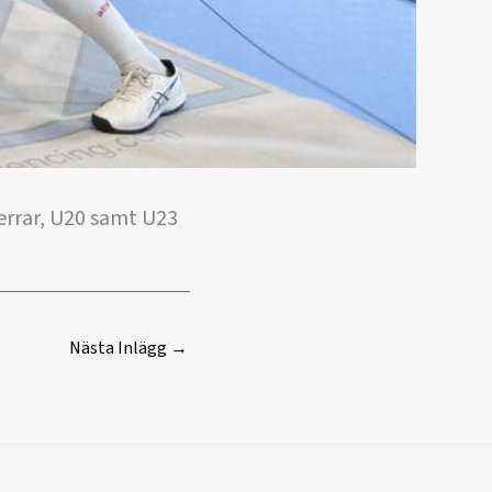
errar, U20 samt U23
Nästa Inlägg
→