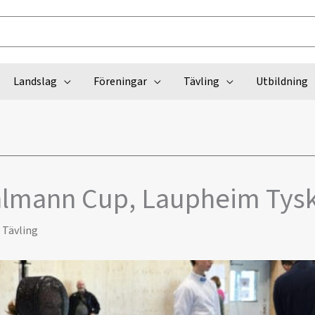
Landslag
Föreningar
Tävling
Utbildning
lmann Cup, Laupheim Tys
,
Tävling