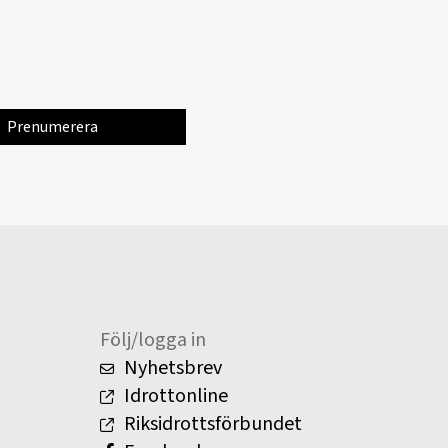
Följ/logga in
Nyhetsbrev
Idrottonline
Riksidrottsförbundet