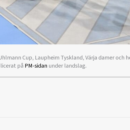
 Uhlmann Cup, Laupheim Tyskland, Värja damer och h
licerat på
PM-sidan
under landslag.