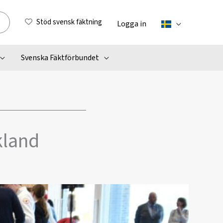
Stöd svensk fäktning
Logga in
Svenska Fäktförbundet
kland