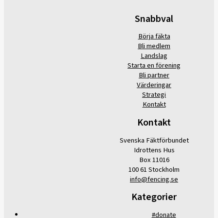
Snabbval
Börja fäkta
Bli medlem
Landslag
Starta en förening
Bli partner
Värderingar
Strategi
Kontakt
Kontakt
Svenska Fäktförbundet
Idrottens Hus
Box 11016
100 61 Stockholm
info@fencing.se
Kategorier
#donate