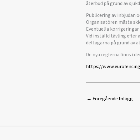
återbud på grund av sjuk
Publicering av inbjudan o
Organisatören måste skick
Eventuella korrigeringar 
Vid inställd tävling efter
deltagarna på grund av at
De nya reglerna finns i d
https://www.eurofencing.
←
Föregående Inlägg