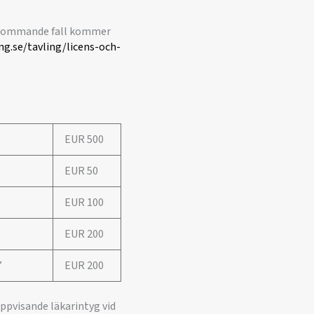
örekommande fall kommer
ng.se/tavling/licens-och-
EUR 500
EUR 50
EUR 100
EUR 200
”
EUR 200
uppvisande läkarintyg vid