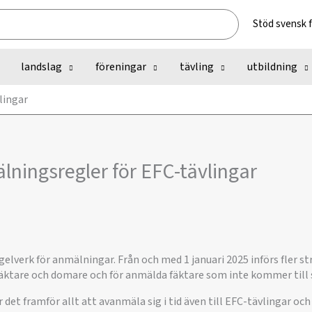
Stöd svensk 
landslag
föreningar
tävling
utbildning
lingar
ningsregler för EFC-tävlingar
gelverk för anmälningar. Från och med 1 januari 2025 införs fler st
fäktare och domare och för anmälda fäktare som inte kommer till 
 det framför allt att avanmäla sig i tid även till EFC-tävlingar och 