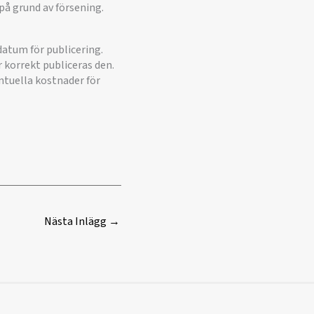
på grund av försening.
datum för publicering.
 korrekt publiceras den.
entuella kostnader för
Nästa Inlägg
→