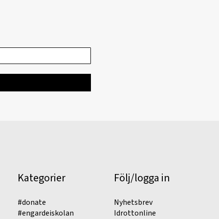
Kategorier
Följ/logga in
#donate
Nyhetsbrev
#engardeiskolan
Idrottonline