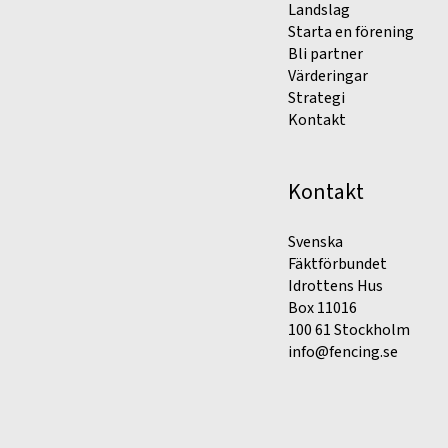
Landslag
Starta en förening
Bli partner
Värderingar
Strategi
Kontakt
Kontakt
Svenska
Fäktförbundet
Idrottens Hus
Box 11016
100 61 Stockholm
info@fencing.se