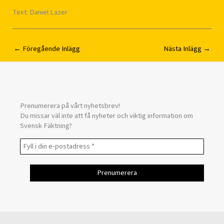
Text: Daniel Lazer
←
Föregående Inlägg
Nästa Inlägg
→
Prenumerera på vårt nyhetsbrev!
Du missar väl inte att få nyheter och viktig information om
Svensk Fäktning?