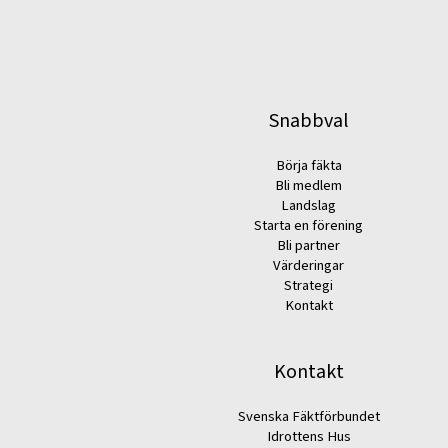
Snabbval
Börja fäkta
Bli medlem
Landslag
Starta en förening
Bli partner
Värderingar
Strategi
Kontakt
Kontakt
Svenska Fäktförbundet
Idrottens Hus