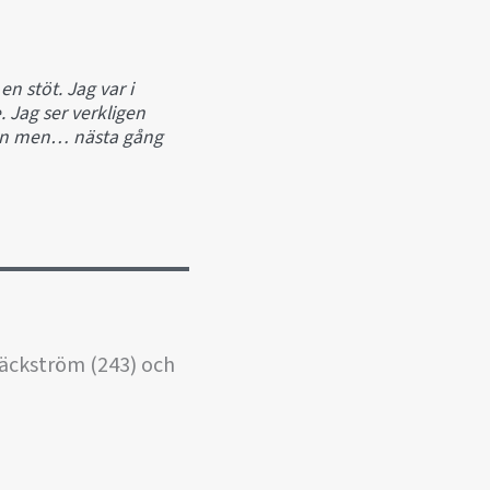
n stöt. Jag var i
 Jag ser verkligen
 men men… nästa gång
Bäckström (243) och