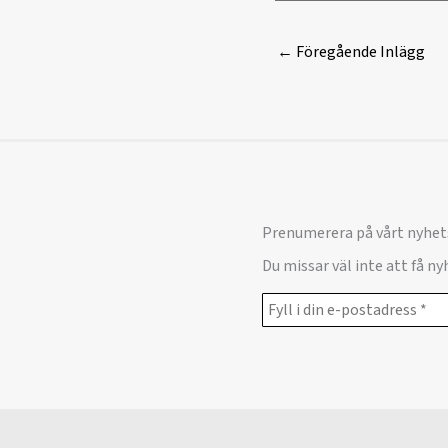
←
Föregående Inlägg
Prenumerera på vårt nyhet
Du missar väl inte att få n