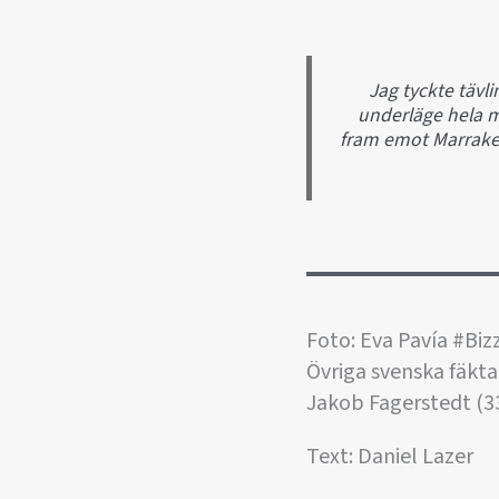
Jag tyckte tävli
underläge hela ma
fram emot Marrakes
Foto: Eva Pavía #Biz
Övriga svenska fäkta
Jakob Fagerstedt (3
Text: Daniel Lazer