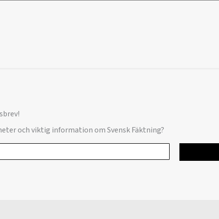
sbrev!
yheter och viktig information om Svensk Fäktning?