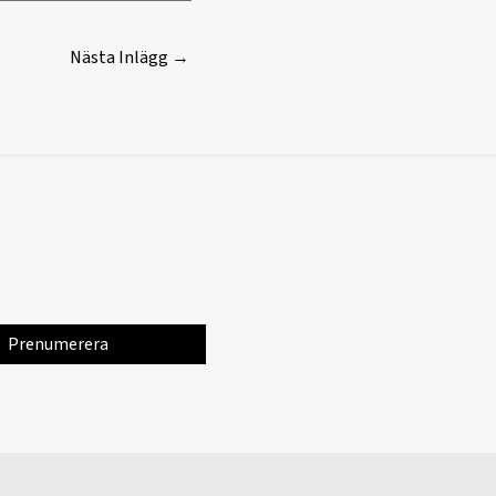
Nästa Inlägg
→