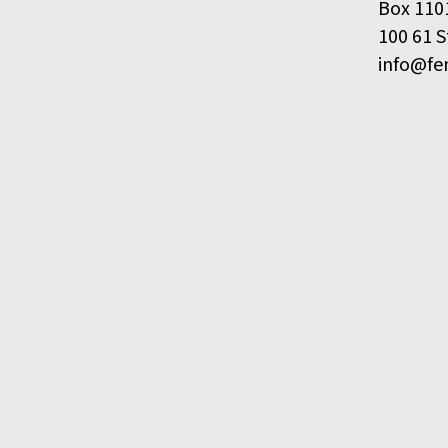
Box 110
100 61 
info@fe