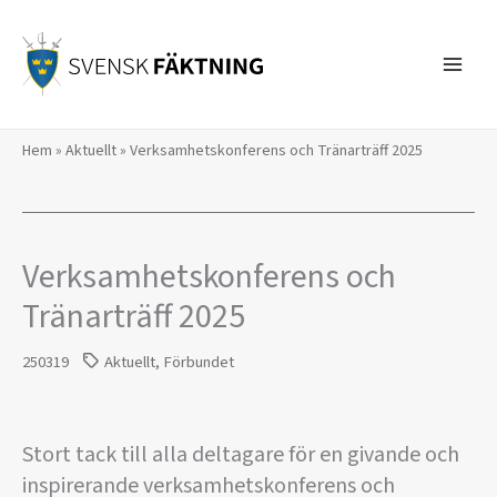
Hoppa
till
innehåll
Hem
»
Aktuellt
»
Verksamhetskonferens och Tränarträff 2025
Verksamhetskonferens och
Tränarträff 2025
250319
Aktuellt
,
Förbundet
Stort tack till alla deltagare för en givande och
inspirerande verksamhetskonferens och