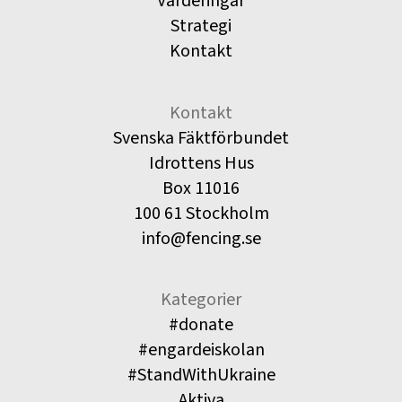
Värderingar
Strategi
Kontakt
Kontakt
Svenska Fäktförbundet
Idrottens Hus
Box 11016
100 61 Stockholm
info@fencing.se
Kategorier
#donate
#engardeiskolan
#StandWithUkraine
Aktiva