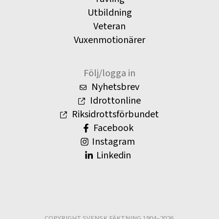
Utbildning
Veteran
Vuxenmotionärer
Följ/logga in
Nyhetsbrev
Idrottonline
Riksidrottsförbundet
Facebook
Instagram
Linkedin
COPYRIGHT SVENSK FÄKTNING 1904–2026