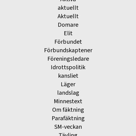
aktuellt
Aktuellt
Domare
Elit
Förbundet
Förbundskaptener
Föreningsledare
Idrottspolitik
kansliet
Läger
landslag
Minnestext
Om fäktning
Parafäktning
SM-veckan
Tävling