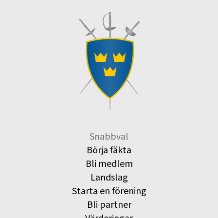
Snabbval
Börja fäkta
Bli medlem
Landslag
Starta en förening
Bli partner