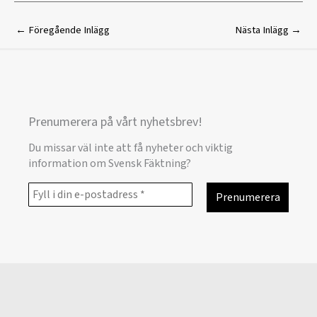
←
Föregående Inlägg
Nästa Inlägg
→
Prenumerera på vårt nyhetsbrev!
Du missar väl inte att få nyheter och viktig
information om Svensk Fäktning?