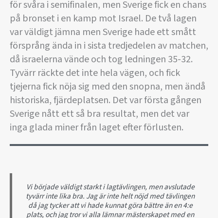
för svåra i semifinalen, men Sverige fick en chans
på bronset i en kamp mot Israel. De två lagen
var väldigt jämna men Sverige hade ett smått
försprång ända in i sista tredjedelen av matchen,
då israelerna vände och tog ledningen 35-32.
Tyvärr räckte det inte hela vägen, och fick
tjejerna fick nöja sig med den snopna, men ändå
historiska, fjärdeplatsen. Det var första gången
Sverige nått ett så bra resultat, men det var
inga glada miner från laget efter förlusten.
Vi började väldigt starkt i lagtävlingen, men avslutade
tyvärr inte lika bra. Jag är inte helt nöjd med tävlingen
då jag tycker att vi hade kunnat göra bättre än en 4:e
plats, och jag tror vi alla lämnar mästerskapet med en