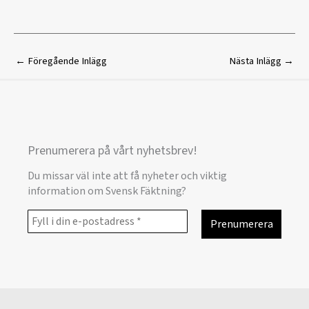
←
Föregående Inlägg
Nästa Inlägg
→
Prenumerera på vårt nyhetsbrev!
Du missar väl inte att få nyheter och viktig
information om Svensk Fäktning?