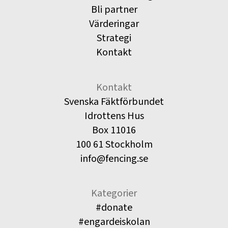
Bli partner
Värderingar
Strategi
Kontakt
Kontakt
Svenska Fäktförbundet
Idrottens Hus
Box 11016
100 61 Stockholm
info@fencing.se
Kategorier
#donate
#engardeiskolan