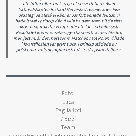
lite bitter eftersmak, säger Louise Ulltjärn. Även
förbundskapten Rickard Barvestad resonerade i lika
ordalag: Ja alltså vi känner oss förbannade faktist, vi
hade Israel i princip där vi ville ha dem fram till de sista
inkopplingarna där vi tappade lite för stort inför sista.
Resultatet kommer säkerligen kännas bra med lite tid,
men just nu är det mest tomt. Matchen mot Polen vi hade
i kvartsfinalen var grymt bra, i princip städade av
polskorna, trots olympier och mästerskapsmedaljörer.
Foto:
Luca
Pagliaricci
/ Bizzi
Team