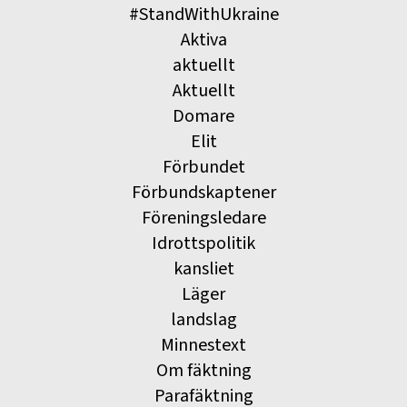
#StandWithUkraine
Aktiva
aktuellt
Aktuellt
Domare
Elit
Förbundet
Förbundskaptener
Föreningsledare
Idrottspolitik
kansliet
Läger
landslag
Minnestext
Om fäktning
Parafäktning