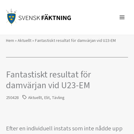
Hoppa
till
innehåll
Hem
»
Aktuellt
»
Fantastiskt resultat för damvärjan vid U23-EM
Fantastiskt resultat för
damvärjan vid U23-EM
250428
Aktuellt
,
Elit
,
Tävling
Efter en individuell instats som inte nådde upp