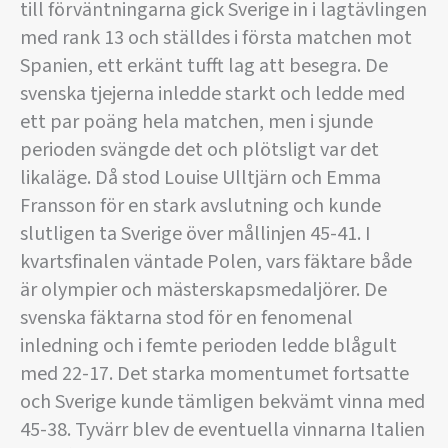
till förväntningarna gick Sverige in i lagtävlingen
med rank 13 och ställdes i första matchen mot
Spanien, ett erkänt tufft lag att besegra. De
svenska tjejerna inledde starkt och ledde med
ett par poäng hela matchen, men i sjunde
perioden svängde det och plötsligt var det
likaläge. Då stod Louise Ulltjärn och Emma
Fransson för en stark avslutning och kunde
slutligen ta Sverige över mållinjen 45-41. I
kvartsfinalen väntade Polen, vars fäktare både
är olympier och mästerskapsmedaljörer. De
svenska fäktarna stod för en fenomenal
inledning och i femte perioden ledde blågult
med 22-17. Det starka momentumet fortsatte
och Sverige kunde tämligen bekvämt vinna med
45-38. Tyvärr blev de eventuella vinnarna Italien