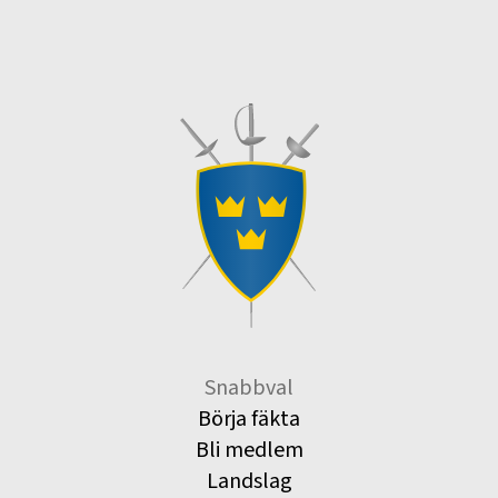
Snabbval
Börja fäkta
Bli medlem
Landslag