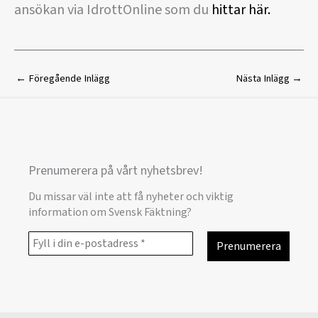
ansökan via IdrottOnline som du
hittar här.
←
Föregående Inlägg
Nästa Inlägg
→
Prenumerera på vårt nyhetsbrev!
Du missar väl inte att få nyheter och viktig
information om Svensk Fäktning?