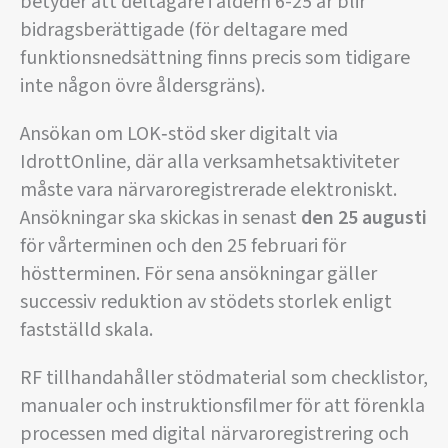
betyder att deltagare i åldern 6-25 år blir
bidragsberättigade (för deltagare med
funktionsnedsättning finns precis som tidigare
inte någon övre åldersgräns).
Ansökan om LOK‑stöd sker digitalt via
IdrottOnline, där alla verksamhetsaktiviteter
måste vara närvaroregistrerade elektroniskt.
Ansökningar ska skickas in senast
den 25 augusti
för vårterminen och den 25 februari för
höstterminen. För sena ansökningar gäller
successiv reduktion av stödets storlek enligt
fastställd skala.
RF tillhandahåller stödmaterial som checklistor,
manualer och instruktionsfilmer för att förenkla
processen med digital närvaroregistrering och