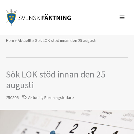
Hoppa
till
innehåll
Hem
»
Aktuellt
»
Sök LOK stöd innan den 25 augusti
Sök LOK stöd innan den 25
augusti
250806
Aktuellt
,
Föreningsledare