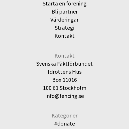
Starta en förening
Bli partner
Värderingar
Strategi
Kontakt
Kontakt
Svenska Fäktförbundet
Idrottens Hus
Box 11016
100 61 Stockholm
info@fencing.se
Kategorier
#donate