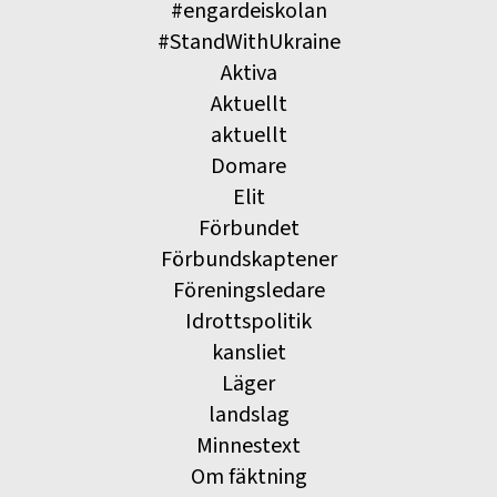
#engardeiskolan
#StandWithUkraine
Aktiva
Aktuellt
aktuellt
Domare
Elit
Förbundet
Förbundskaptener
Föreningsledare
Idrottspolitik
kansliet
Läger
landslag
Minnestext
Om fäktning