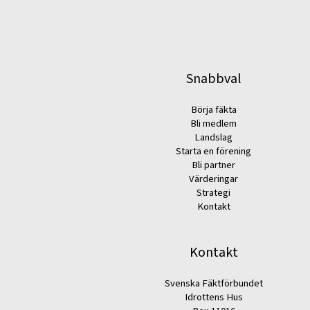
Snabbval
Börja fäkta
Bli medlem
Landslag
Starta en förening
Bli partner
Värderingar
Strategi
Kontakt
Kontakt
Svenska Fäktförbundet
Idrottens Hus