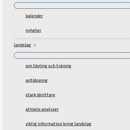
kalender
nyheter
landslag
pm tävling och träning
antidoping
stark idrottare
athlete analyzer
viktig information kring landslag