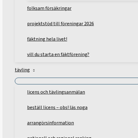
folksam försäkringar
projektstöd till föreningar 2026
fäktning hela livet!
vill du starta en fäktförening?
tävling
licens och tävlingsanmälan
beställ licens – obs! läs noga
arrangörsinformation