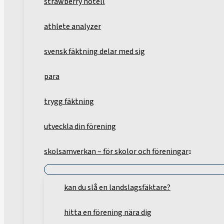
strawberry hotell
athlete analyzer
svensk fäktning delar med sig
para
trygg fäktning
utveckla din förening
skolsamverkan – för skolor och föreningar
kan du slå en landslagsfäktare?
hitta en förening nära dig