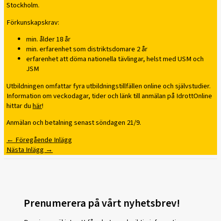
Stockholm.
Förkunskapskrav:
min. ålder 18 år
min. erfarenhet som distriktsdomare 2 år
erfarenhet att döma nationella tävlingar, helst med USM och
JSM
Utbildningen omfattar fyra utbildningstillfällen online och självstudier.
Information om veckodagar, tider och länk till anmälan på IdrottOnline
hittar du
här
!
Anmälan och betalning senast söndagen 21/9.
←
Föregående Inlägg
Nästa Inlägg
→
Prenumerera på vårt nyhetsbrev!