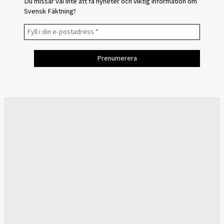
Du missar väl inte att få nyheter och viktig information om
Svensk Fäktning?