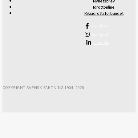
Nyhetsbrev
Idrottonline
Riksidrottsförbundet
Facebook
Instagram
Linkedin
COPYRIGHT SVENSK FÄKTNING 1904–2026