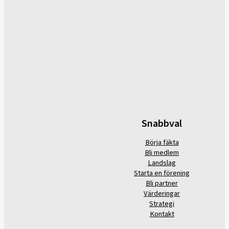
Snabbval
Börja fäkta
Bli medlem
Landslag
Starta en förening
Bli partner
Värderingar
Strategi
Kontakt