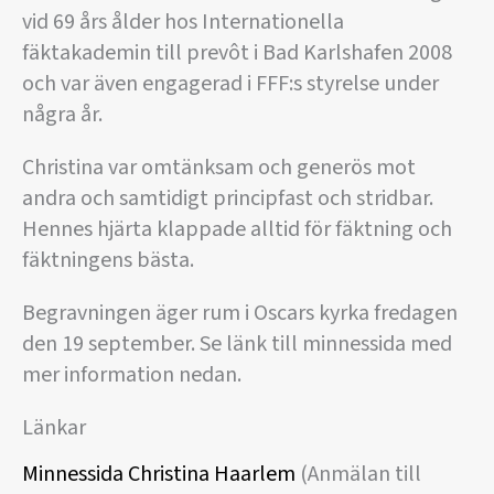
vid 69 års ålder hos Internationella
fäktakademin till prevôt i Bad Karlshafen 2008
och var även engagerad i FFF:s styrelse under
några år.
Christina var omtänksam och generös mot
andra och samtidigt principfast och stridbar.
Hennes hjärta klappade alltid för fäktning och
fäktningens bästa.
Begravningen äger rum i Oscars kyrka fredagen
den 19 september. Se länk till minnessida med
mer information nedan.
Länkar
Minnessida Christina Haarlem
(Anmälan till