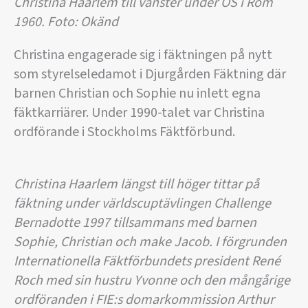
Christina Haarlem till vänster under OS i Rom
1960. Foto: Okänd
Christina engagerade sig i fäktningen på nytt
som styrelseledamot i Djurgården Fäktning där
barnen Christian och Sophie nu inlett egna
fäktkarriärer. Under 1990-talet var Christina
ordförande i Stockholms Fäktförbund.
Christina Haarlem längst till höger tittar på
fäktning under världscuptävlingen Challenge
Bernadotte 1997 tillsammans med barnen
Sophie, Christian och make Jacob. I förgrunden
Internationella Fäktförbundets president René
Roch med sin hustru Yvonne och den mångårige
ordföranden i FIE:s domarkommission Arthur