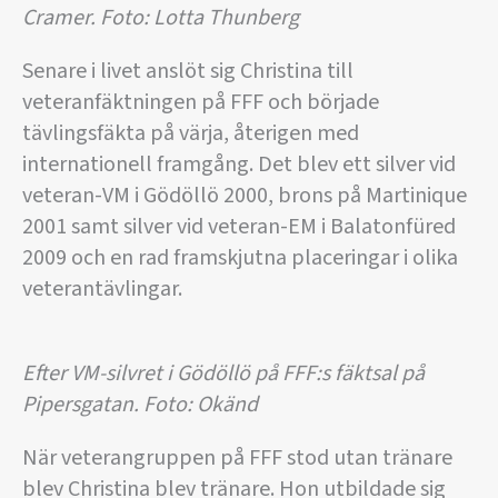
Cramer. Foto: Lotta Thunberg
Senare i livet anslöt sig Christina till
veteranfäktningen på FFF och började
tävlingsfäkta på värja, återigen med
internationell framgång. Det blev ett silver vid
veteran-VM i Gödöllö 2000, brons på Martinique
2001 samt silver vid veteran-EM i Balatonfüred
2009 och en rad framskjutna placeringar i olika
veterantävlingar.
Efter VM-silvret i Gödöllö på FFF:s fäktsal på
Pipersgatan. Foto: Okänd
När veterangruppen på FFF stod utan tränare
blev Christina blev tränare. Hon utbildade sig