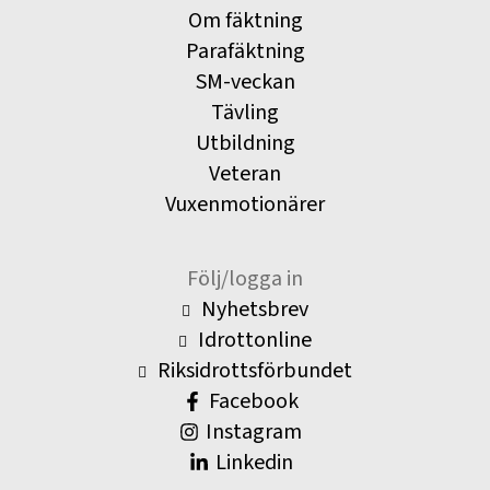
Om fäktning
Parafäktning
SM-veckan
Tävling
Utbildning
Veteran
Vuxenmotionärer
Följ/logga in
Nyhetsbrev
Idrottonline
Riksidrottsförbundet
Facebook
Instagram
Linkedin