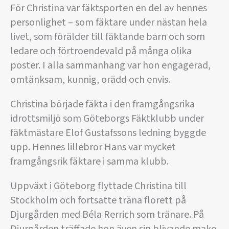
För Christina var fäktsporten en del av hennes
personlighet – som fäktare under nästan hela
livet, som förälder till fäktande barn och som
ledare och förtroendevald på många olika
poster. I alla sammanhang var hon engagerad,
omtänksam, kunnig, orädd och envis.
Christina började fäkta i den framgångsrika
idrottsmiljö som Göteborgs Fäktklubb under
fäktmästare Elof Gustafssons ledning byggde
upp. Hennes lillebror Hans var mycket
framgångsrik fäktare i samma klubb.
Uppväxt i Göteborg flyttade Christina till
Stockholm och fortsatte träna florett på
Djurgården med Béla Rerrich som tränare. På