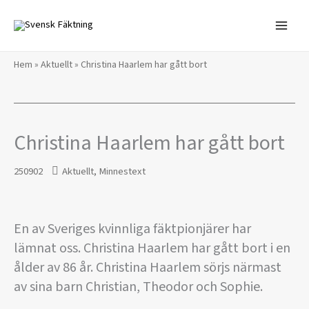
Hoppa
till
innehåll
Hem
»
Aktuellt
»
Christina Haarlem har gått bort
Christina Haarlem har gått bort
250902
Aktuellt
,
Minnestext
En av Sveriges kvinnliga fäktpionjärer har
lämnat oss. Christina Haarlem har gått bort i en
ålder av 86 år. Christina Haarlem sörjs närmast
av sina barn Christian, Theodor och Sophie.