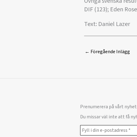
Övriga svenska resul
DIF (123); Eden Rose
Text: Daniel Lazer
←
Föregående Inlägg
Prenumerera på vårt nyhet
Du missar väl inte att få n