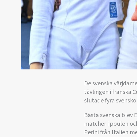
De svenska värjdame
tävlingen i franska C
slutade fyra svensko
Bästa svenska blev E
matcher i poulen och
Perini från Italien 