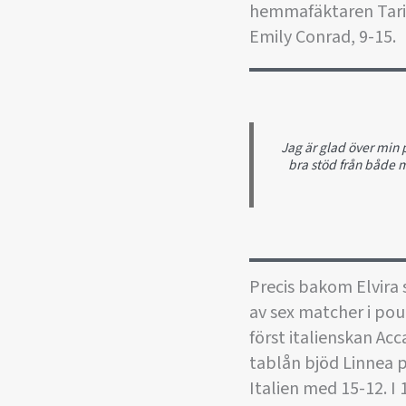
hemmafäktaren Tarin
Emily Conrad, 9-15.
Jag är glad över min 
bra stöd från både m
Precis bakom Elvira
av sex matcher i pou
först italienskan Acc
tablån bjöd Linnea 
Italien med 15-12. I