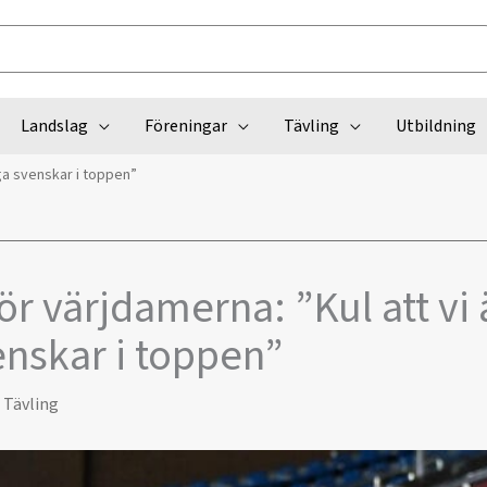
Landslag
Föreningar
Tävling
Utbildning
ga svenskar i toppen”
ör värjdamerna: ”Kul att vi 
nskar i toppen”
,
Tävling