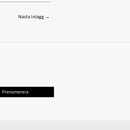
Nästa Inlägg
→