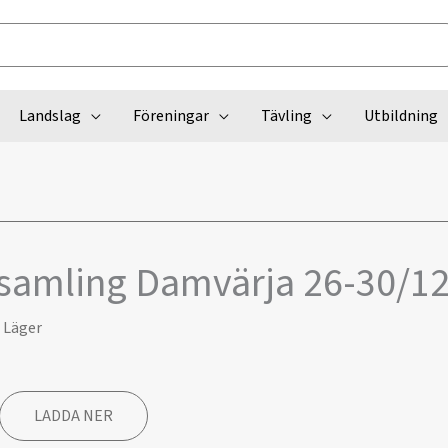
Landslag
Föreningar
Tävling
Utbildning
samling Damvärja 26-30/12
,
Läger
LADDA NER