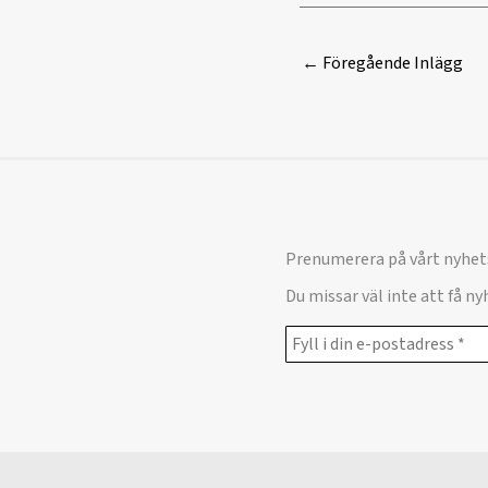
←
Föregående Inlägg
Prenumerera på vårt nyhet
Du missar väl inte att få n