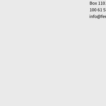
Box 110
100 61 
info@fe