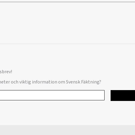
sbrev!
yheter och viktig information om Svensk Fäktning?