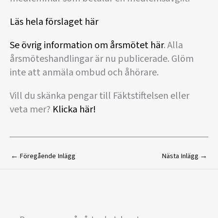
Läs hela förslaget här
Se övrig information om årsmötet här
. Alla
årsmöteshandlingar är nu publicerade. Glöm
inte att anmäla ombud och åhörare.
Vill du skänka pengar till Fäktstiftelsen eller
veta mer?
Klicka här!
←
Föregående Inlägg
Nästa Inlägg
→