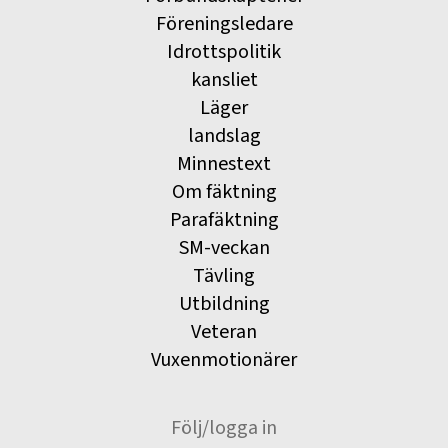
Föreningsledare
Idrottspolitik
kansliet
Läger
landslag
Minnestext
Om fäktning
Parafäktning
SM-veckan
Tävling
Utbildning
Veteran
Vuxenmotionärer
Följ/logga in