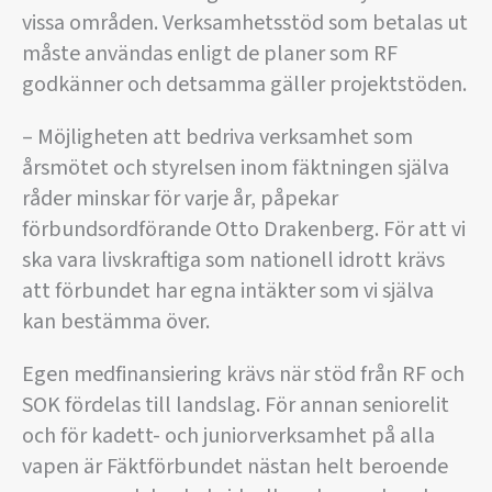
vissa områden. Verksamhetsstöd som betalas ut
måste användas enligt de planer som RF
godkänner och detsamma gäller projektstöden.
– Möjligheten att bedriva verksamhet som
årsmötet och styrelsen inom fäktningen själva
råder minskar för varje år, påpekar
förbundsordförande Otto Drakenberg. För att vi
ska vara livskraftiga som nationell idrott krävs
att förbundet har egna intäkter som vi själva
kan bestämma över.
Egen medfinansiering krävs när stöd från RF och
SOK fördelas till landslag. För annan seniorelit
och för kadett- och juniorverksamhet på alla
vapen är Fäktförbundet nästan helt beroende