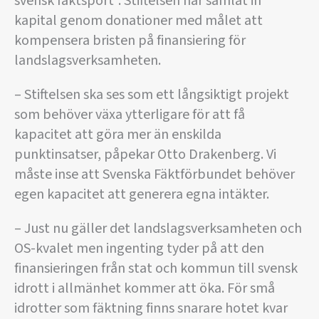
svensk fäktsport”. Stiftelsen har samlat in
kapital genom donationer med målet att
kompensera bristen på finansiering för
landslagsverksamheten.
– Stiftelsen ska ses som ett långsiktigt projekt
som behöver växa ytterligare för att få
kapacitet att göra mer än enskilda
punktinsatser, påpekar Otto Drakenberg. Vi
måste inse att Svenska Fäktförbundet behöver
egen kapacitet att generera egna intäkter.
– Just nu gäller det landslagsverksamheten och
OS-kvalet men ingenting tyder på att den
finansieringen från stat och kommun till svensk
idrott i allmänhet kommer att öka. För små
idrotter som fäktning finns snarare hotet kvar