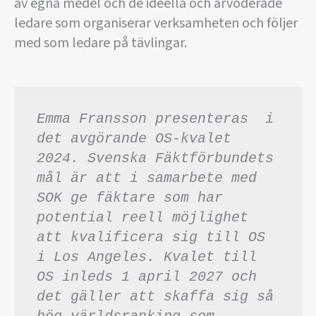
av egna medel och de ideella och arvoderade
ledare som organiserar verksamheten och följer
med som ledare på tävlingar.
Emma Fransson presenteras  i 
det avgörande OS-kvalet 
2024. Svenska Fäktförbundets 
mål är att i samarbete med 
SOK ge fäktare som har 
potential reell möjlighet 
att kvalificera sig till OS 
i Los Angeles. Kvalet till 
OS inleds 1 april 2027 och 
det gäller att skaffa sig så 