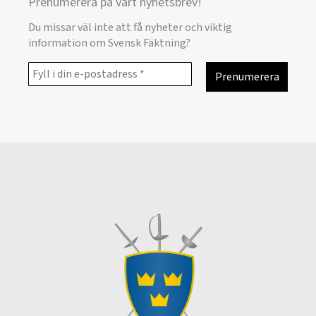
Prenumerera på vårt nyhetsbrev!
Du missar väl inte att få nyheter och viktig
information om Svensk Fäktning?