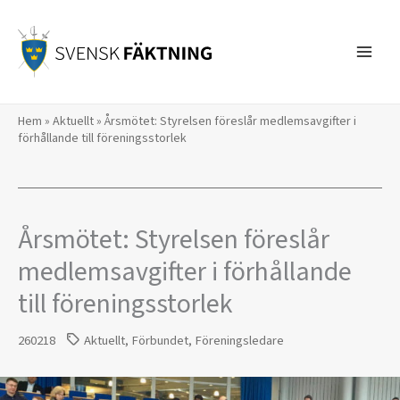
Hoppa
till
innehåll
Hem
»
Aktuellt
»
Årsmötet: Styrelsen föreslår medlemsavgifter i
förhållande till föreningsstorlek
Årsmötet: Styrelsen föreslår
medlemsavgifter i förhållande
till föreningsstorlek
260218
Aktuellt
,
Förbundet
,
Föreningsledare