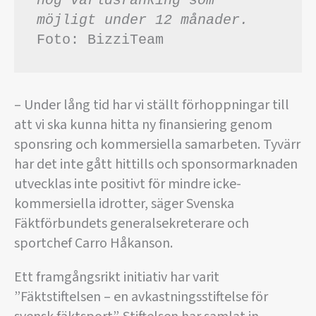
hög världsranking som 
möjligt under 12 månader. 
Foto: BizziTeam
– Under lång tid har vi ställt förhoppningar till
att vi ska kunna hitta ny finansiering genom
sponsring och kommersiella samarbeten. Tyvärr
har det inte gått hittills och sponsormarknaden
utvecklas inte positivt för mindre icke-
kommersiella idrotter, säger Svenska
Fäktförbundets generalsekreterare och
sportchef Carro Håkanson.
Ett framgångsrikt initiativ har varit
”Fäktstiftelsen – en avkastningsstiftelse för