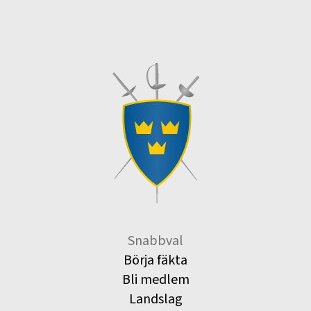
Snabbval
Börja fäkta
Bli medlem
Landslag