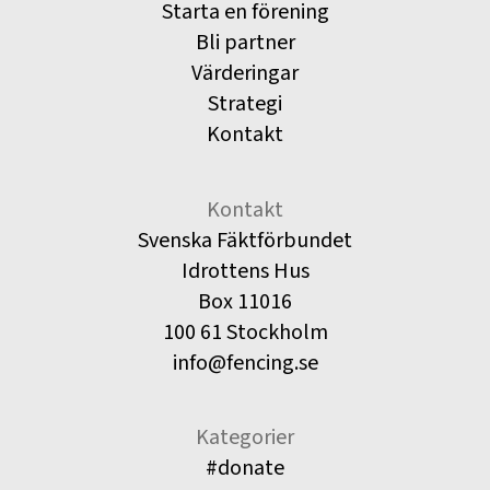
Starta en förening
Bli partner
Värderingar
Strategi
Kontakt
Kontakt
Svenska Fäktförbundet
Idrottens Hus
Box 11016
100 61 Stockholm
info@fencing.se
Kategorier
#donate