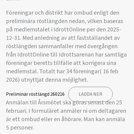
Föreningar och distrikt har ombud enligt den
preliminära röstlängden nedan, vilken baseras
på medlemstalet i IdrottOnline per den 2025-
12-31. Med anledning av att fastställandet av
röstlängden sammanfaller med övergången
från IdrottOnline till Idrottsarenan har samtliga
föreningar beretts tillfälle att korrigera sina
medlemstal. Totalt har 34 föreningar( 16 feb
2026) utnyttjat denna möjlighet.
Preliminär röstlängd 260216
LADDA NER
Anmälan till Årsmötet ska göras senast den 25
februari. I formuläret anmäler ni om deltagaren
är ett ombud eller en åhörare. Man kan anmäla
5 personer.