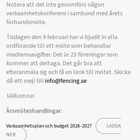
Notera att det inte genomförs någon
verksamhetskonferens i samband med årets
förbundsmöte.
Tisdagen den 9 februari har vi bjudit in alla
ordförande till ett möte som behandlar
medlemsavgifter. Det är 25 föreningar som
kommer att deltaga. Det går bra att
efteranmäla sig och få en länk till mötet. Skicka
då ett mejl till
info@fencing.se
Välkomna!
Årsmöteshandlingar
:
Verksamhetsplan och budget 2026-2027
LADDA
NER