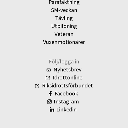
Parafäktning
SM-veckan
Tävling
Utbildning
Veteran
Vuxenmotionärer
Följ/logga in
Nyhetsbrev
Idrottonline
Riksidrottsförbundet
Facebook
Instagram
Linkedin