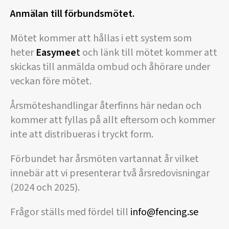
Anmälan till förbundsmötet.
Mötet kommer att hållas i ett system som
heter
Easymee
t
och länk till mötet kommer att
skickas till anmälda ombud och åhörare under
veckan före mötet.
Årsmöteshandlingar återfinns här nedan och
kommer att fyllas på allt eftersom och kommer
inte att distribueras i tryckt form.
Förbundet har årsmöten vartannat år vilket
innebär att vi presenterar två årsredovisningar
(2024 och 2025).
Frågor ställs med fördel till
info@fencing.se