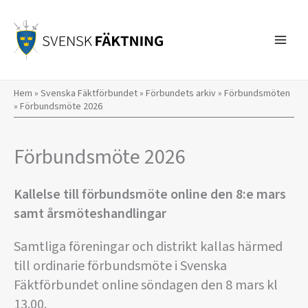
Hoppa
till
innehåll
Hem
»
Svenska Fäktförbundet
»
Förbundets arkiv
»
Förbundsmöten
»
Förbundsmöte 2026
Förbundsmöte 2026
Kallelse till förbundsmöte online den 8:e mars
samt årsmöteshandlingar
Samtliga föreningar och distrikt kallas härmed
till ordinarie förbundsmöte i Svenska
Fäktförbundet online söndagen den 8 mars kl
13.00.