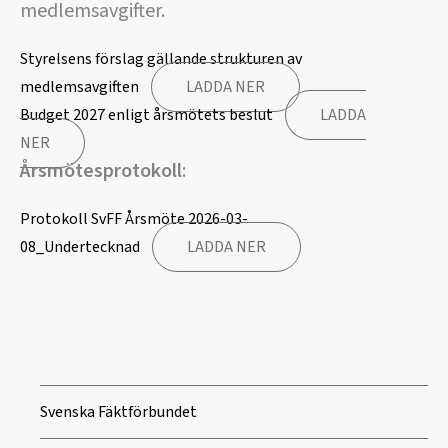
medlemsavgifter.
Styrelsens förslag gällande strukturen av
medlemsavgiften
LADDA NER
Budget 2027 enligt årsmötets beslut
LADDA
NER
Årsmötesprotokoll
:
Protokoll SvFF Årsmöte 2026-03-
08_Undertecknad
LADDA NER
Svenska Fäktförbundet