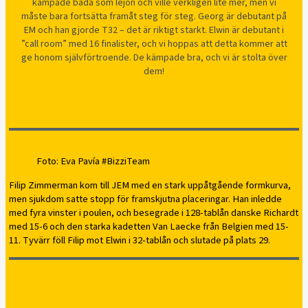
kämpade båda som lejon och ville verkligen lite mer, men vi
måste bara fortsätta framåt steg för steg. Georg är debutant på
EM och han gjorde T32 – det är riktigt starkt. Elwin är debutant i
”call room” med 16 finalister, och vi hoppas att detta kommer att
ge honom självförtroende. De kämpade bra, och vi är stolta över
dem!
Foto: Eva Pavía #BizziTeam
Filip Zimmerman kom till JEM med en stark uppåtgående formkurva,
men sjukdom satte stopp för framskjutna placeringar. Han inledde
med fyra vinster i poulen, och besegrade i 128-tablån danske Richardt
med 15-6 och den starka kadetten Van Laecke från Belgien med 15-
11. Tyvärr föll Filip mot Elwin i 32-tablån och slutade på plats 29.