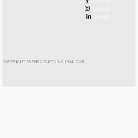
Facebook
Instagram
Linkedin
COPYRIGHT SVENSK FÄKTNING 1904–2026