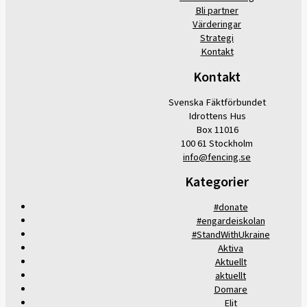
Bli partner
Värderingar
Strategi
Kontakt
Kontakt
Svenska Fäktförbundet
Idrottens Hus
Box 11016
100 61 Stockholm
info@fencing.se
Kategorier
#donate
#engardeiskolan
#StandWithUkraine
Aktiva
Aktuellt
aktuellt
Domare
Elit