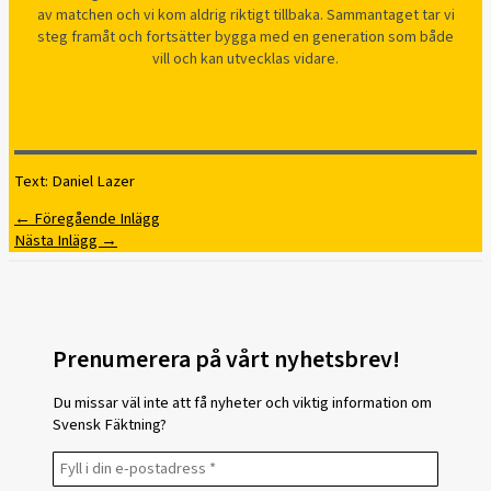
av matchen och vi kom aldrig riktigt tillbaka. Sammantaget tar vi
steg framåt och fortsätter bygga med en generation som både
vill och kan utvecklas vidare.
Text: Daniel Lazer
←
Föregående Inlägg
Nästa Inlägg
→
Prenumerera på vårt nyhetsbrev!
Du missar väl inte att få nyheter och viktig information om
Svensk Fäktning?