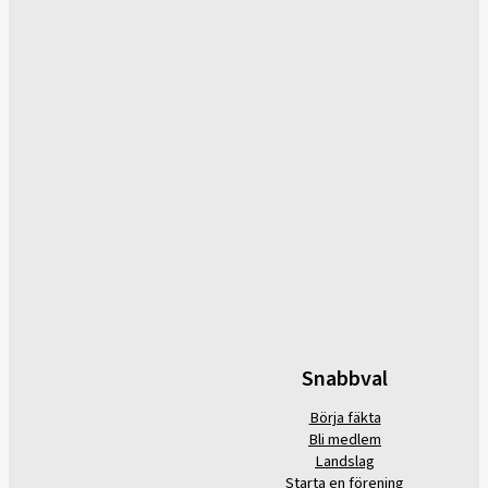
Snabbval
Börja fäkta
Bli medlem
Landslag
Starta en förening