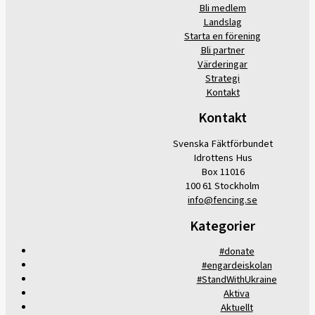
Bli medlem
Landslag
Starta en förening
Bli partner
Värderingar
Strategi
Kontakt
Kontakt
Svenska Fäktförbundet
Idrottens Hus
Box 11016
100 61 Stockholm
info@fencing.se
Kategorier
#donate
#engardeiskolan
#StandWithUkraine
Aktiva
Aktuellt