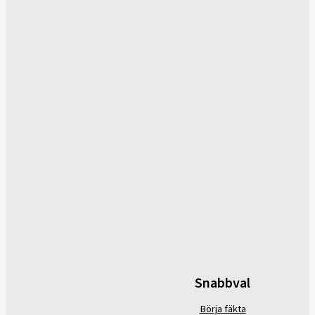
Snabbval
Börja fäkta