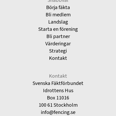
Snabbval
Börja fäkta
Bli medlem
Landslag
Starta en förening
Bli partner
Värderingar
Strategi
Kontakt
Kontakt
Svenska Fäktförbundet
Idrottens Hus
Box 11016
100 61 Stockholm
info@fencing.se