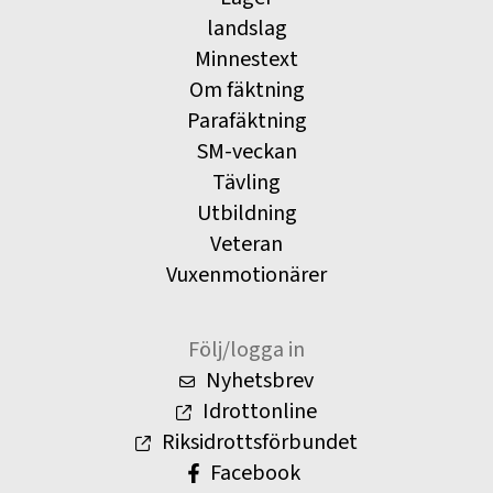
landslag
Minnestext
Om fäktning
Parafäktning
SM-veckan
Tävling
Utbildning
Veteran
Vuxenmotionärer
Följ/logga in
Nyhetsbrev
Idrottonline
Riksidrottsförbundet
Facebook