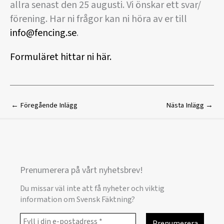
allra senast den 25 augusti. Vi önskar ett svar/
förening. Har ni frågor kan ni höra av er till
info@fencing.se
.
Formuläret hittar ni här.
←
Föregående Inlägg
Nästa Inlägg
→
Prenumerera på vårt nyhetsbrev!
Du missar väl inte att få nyheter och viktig
information om Svensk Fäktning?