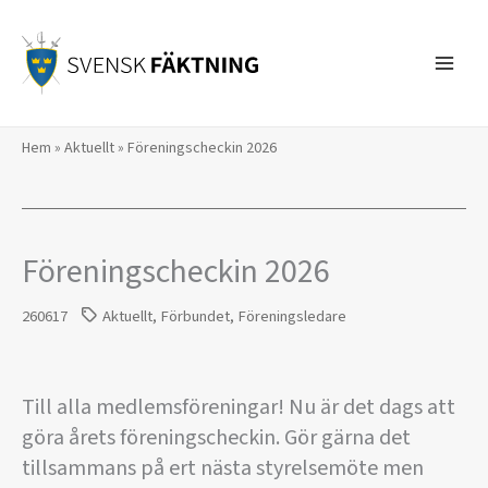
Hoppa
till
innehåll
Hem
»
Aktuellt
»
Föreningscheckin 2026
Föreningscheckin 2026
260617
Aktuellt
,
Förbundet
,
Föreningsledare
Till alla medlemsföreningar! Nu är det dags att
göra årets föreningscheckin. Gör gärna det
tillsammans på ert nästa styrelsemöte men