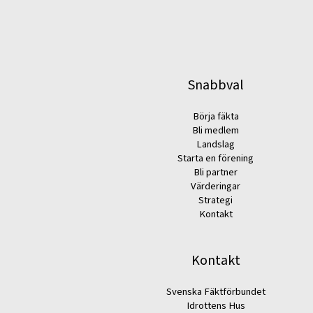
Snabbval
Börja fäkta
Bli medlem
Landslag
Starta en förening
Bli partner
Värderingar
Strategi
Kontakt
Kontakt
Svenska Fäktförbundet
Idrottens Hus