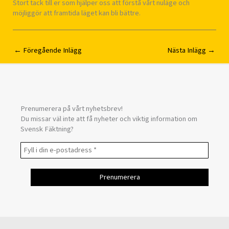
Stort tack till er som hjälper oss att förstå vårt nuläge och
möjliggör att framtida läget kan bli bättre.
←
Föregående Inlägg
Nästa Inlägg
→
Prenumerera på vårt nyhetsbrev!
Du missar väl inte att få nyheter och viktig information om
Svensk Fäktning?