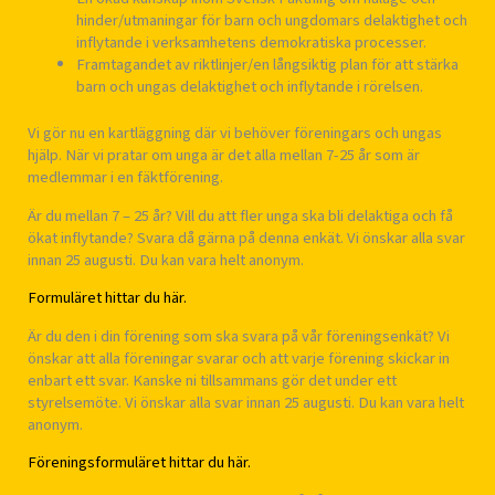
hinder/utmaningar för barn och ungdomars delaktighet och
inflytande i verksamhetens demokratiska processer.
Framtagandet av riktlinjer/en långsiktig plan för att stärka
barn och ungas delaktighet och inflytande i rörelsen.
Vi gör nu en kartläggning där vi behöver föreningars och ungas
hjälp. När vi pratar om unga är det alla mellan 7-25 år som är
medlemmar i en fäktförening.
Är du mellan 7 – 25 år? Vill du att fler unga ska bli delaktiga och få
ökat inflytande? Svara då gärna på denna enkät. Vi önskar alla svar
innan 25 augusti. Du kan vara helt anonym.
Formuläret hittar du här.
Är du den i din förening som ska svara på vår föreningsenkät? Vi
önskar att alla föreningar svarar och att varje förening skickar in
enbart ett svar. Kanske ni tillsammans gör det under ett
styrelsemöte. Vi önskar alla svar innan 25 augusti. Du kan vara helt
anonym.
Föreningsformuläret hittar du här.