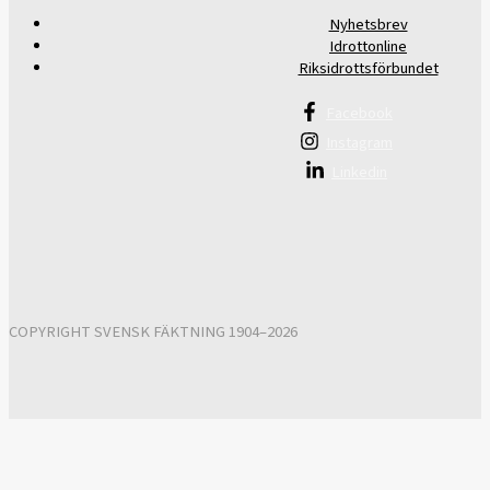
Nyhetsbrev
Idrottonline
Riksidrottsförbundet
Facebook
Instagram
Linkedin
COPYRIGHT SVENSK FÄKTNING 1904–2026