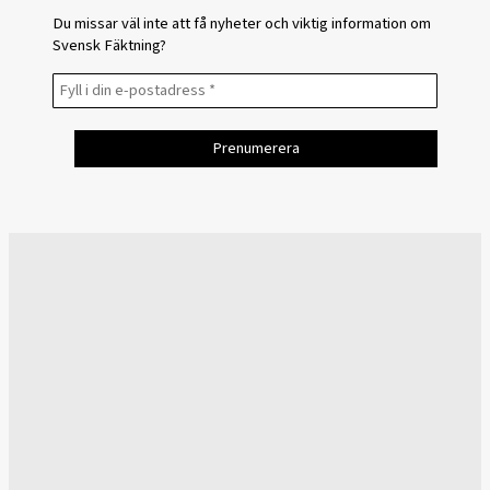
Du missar väl inte att få nyheter och viktig information om
Svensk Fäktning?