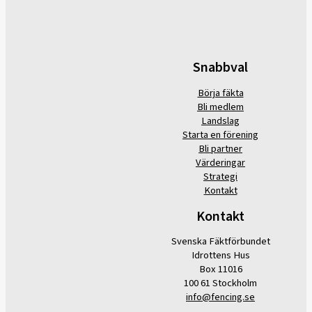
Snabbval
Börja fäkta
Bli medlem
Landslag
Starta en förening
Bli partner
Värderingar
Strategi
Kontakt
Kontakt
Svenska Fäktförbundet
Idrottens Hus
Box 11016
100 61 Stockholm
info@fencing.se