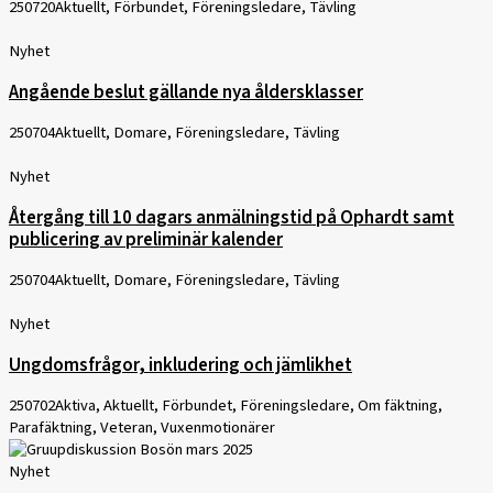
250720
Aktuellt, Förbundet, Föreningsledare, Tävling
Nyhet
Angående beslut gällande nya åldersklasser
250704
Aktuellt, Domare, Föreningsledare, Tävling
Nyhet
Återgång till 10 dagars anmälningstid på Ophardt samt
publicering av preliminär kalender
250704
Aktuellt, Domare, Föreningsledare, Tävling
Nyhet
Ungdomsfrågor, inkludering och jämlikhet
250702
Aktiva, Aktuellt, Förbundet, Föreningsledare, Om fäktning,
Parafäktning, Veteran, Vuxenmotionärer
Nyhet