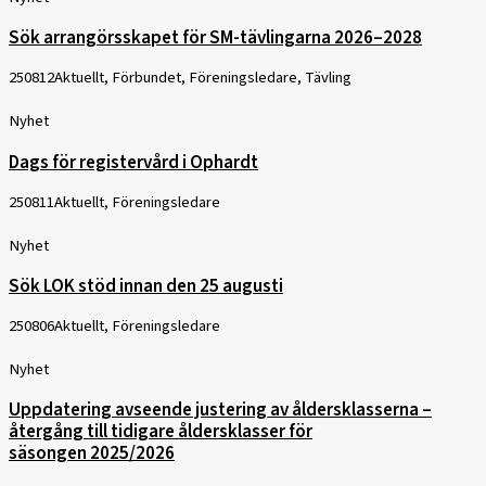
Sök arrangörsskapet för SM-tävlingarna 2026–2028
250812
Aktuellt, Förbundet, Föreningsledare, Tävling
Nyhet
Dags för registervård i Ophardt
250811
Aktuellt, Föreningsledare
Nyhet
Sök LOK stöd innan den 25 augusti
250806
Aktuellt, Föreningsledare
Nyhet
Uppdatering avseende justering av åldersklasserna –
återgång till tidigare åldersklasser för
säsongen 2025/2026