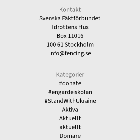
Kontakt
Svenska Fäktförbundet
Idrottens Hus
Box 11016
100 61 Stockholm
info@fencing.se
Kategorier
#donate
#engardeiskolan
#StandWithUkraine
Aktiva
Aktuellt
aktuellt
Domare