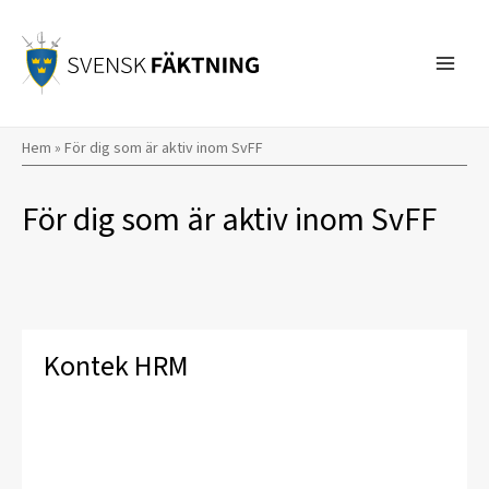
Hoppa
till
innehåll
Hem
»
För dig som är aktiv inom SvFF
För dig som är aktiv inom SvFF
Kontek HRM