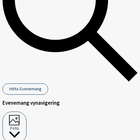
Hitta Evenemang
Evenemang vynavigering
Foto