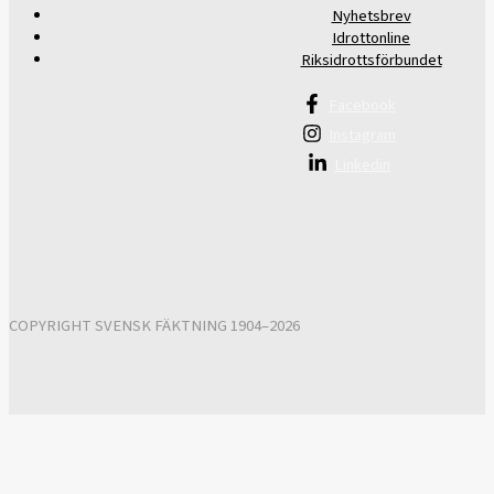
Nyhetsbrev
Idrottonline
Riksidrottsförbundet
Facebook
Instagram
Linkedin
COPYRIGHT SVENSK FÄKTNING 1904–2026