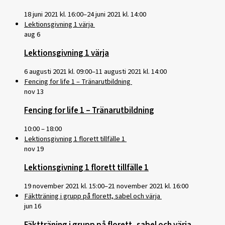
18 juni 2021 kl. 16:00
–
24 juni 2021 kl. 14:00
Lektionsgivning 1 värja
aug
6
Lektionsgivning 1 värja
6 augusti 2021 kl. 09:00
–
11 augusti 2021 kl. 14:00
Fencing for life 1 – Tränarutbildning
nov
13
Fencing for life 1 – Tränarutbildning
10:00
–
18:00
Lektionsgivning 1 florett tillfälle 1
nov
19
Lektionsgivning 1 florett tillfälle 1
19 november 2021 kl. 15:00
–
21 november 2021 kl. 16:00
Fäktträning i grupp på florett, sabel och värja
jun
16