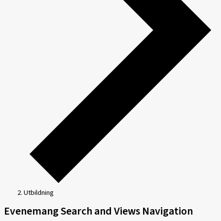
Utbildning
Evenemang
Evenemang Search and Views Navigation