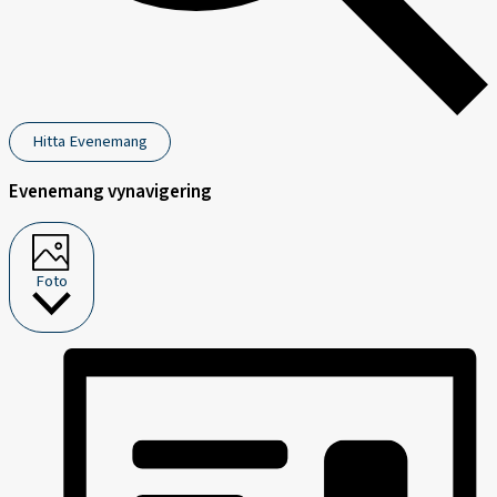
Hitta Evenemang
Evenemang vynavigering
Foto