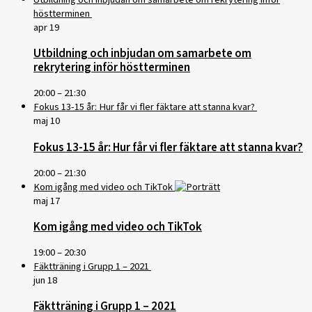
höstterminen
apr
19
Utbildning och inbjudan om samarbete om
rekrytering inför höstterminen
20:00
–
21:30
Fokus 13-15 år: Hur får vi fler fäktare att stanna kvar?
maj
10
Fokus 13-15 år: Hur får vi fler fäktare att stanna kvar?
20:00
–
21:30
Kom igång med video och TikTok
maj
17
Kom igång med video och TikTok
19:00
–
20:30
Fäktträning i Grupp 1 – 2021
jun
18
Fäktträning i Grupp 1 – 2021