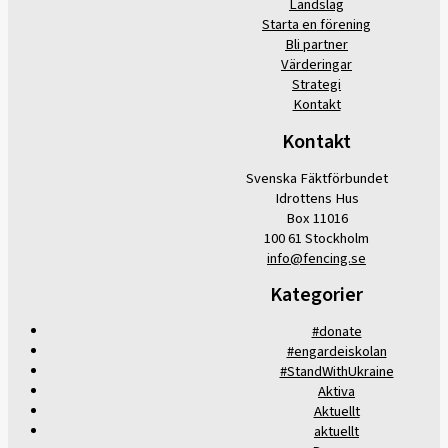
Landslag
Starta en förening
Bli partner
Värderingar
Strategi
Kontakt
Kontakt
Svenska Fäktförbundet
Idrottens Hus
Box 11016
100 61 Stockholm
info@fencing.se
Kategorier
#donate
#engardeiskolan
#StandWithUkraine
Aktiva
Aktuellt
aktuellt