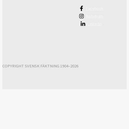
Facebook
Instagram
Linkedin
COPYRIGHT SVENSK FÄKTNING 1904–2026