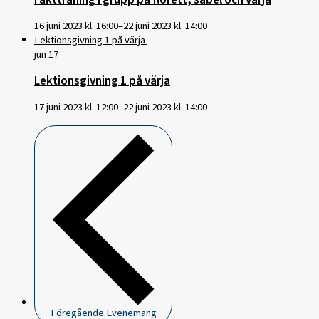
Fäktträning i grupp på florett, sabel och värja
16 juni 2023 kl. 16:00
–
22 juni 2023 kl. 14:00
Lektionsgivning 1 på värja
jun
17
Lektionsgivning 1 på värja
17 juni 2023 kl. 12:00
–
22 juni 2023 kl. 14:00
Föregående
Evenemang