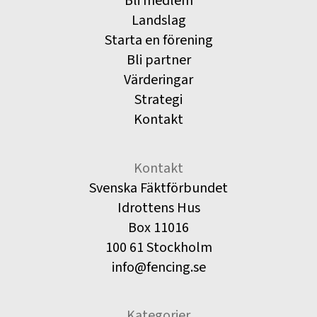
Bli medlem
Landslag
Starta en förening
Bli partner
Värderingar
Strategi
Kontakt
Kontakt
Svenska Fäktförbundet
Idrottens Hus
Box 11016
100 61 Stockholm
info@fencing.se
Kategorier