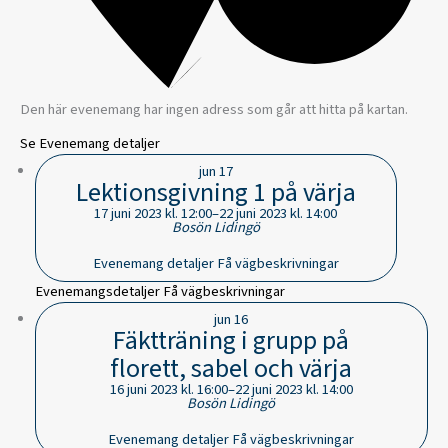
Den här evenemang har ingen adress som går att hitta på kartan.
Se Evenemang detaljer
jun
17
Lektionsgivning 1 på värja
17 juni 2023 kl. 12:00
–
22 juni 2023 kl. 14:00
Bosön
Lidingö
Evenemang detaljer
Få vägbeskrivningar
Evenemangsdetaljer
Få vägbeskrivningar
jun
16
Fäktträning i grupp på
florett, sabel och värja
16 juni 2023 kl. 16:00
–
22 juni 2023 kl. 14:00
Bosön
Lidingö
Evenemang detaljer
Få vägbeskrivningar