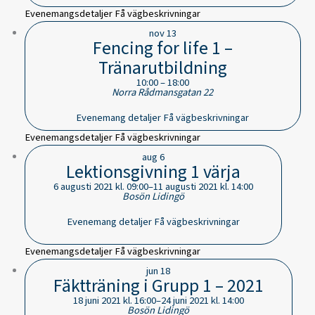
Evenemangsdetaljer
Få vägbeskrivningar
nov
13
Fencing for life 1 –
Tränarutbildning
10:00
–
18:00
Norra Rådmansgatan 22
Evenemang detaljer
Få vägbeskrivningar
Evenemangsdetaljer
Få vägbeskrivningar
aug
6
Lektionsgivning 1 värja
6 augusti 2021 kl. 09:00
–
11 augusti 2021 kl. 14:00
Bosön
Lidingö
Evenemang detaljer
Få vägbeskrivningar
Evenemangsdetaljer
Få vägbeskrivningar
jun
18
Fäktträning i Grupp 1 – 2021
18 juni 2021 kl. 16:00
–
24 juni 2021 kl. 14:00
Bosön
Lidingö