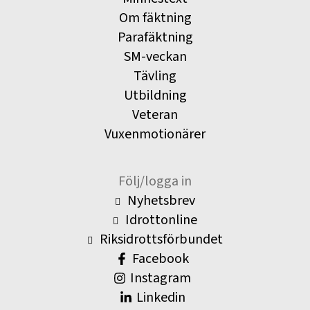
Om fäktning
Parafäktning
SM-veckan
Tävling
Utbildning
Veteran
Vuxenmotionärer
Följ/logga in
Nyhetsbrev
Idrottonline
Riksidrottsförbundet
Facebook
Instagram
Linkedin