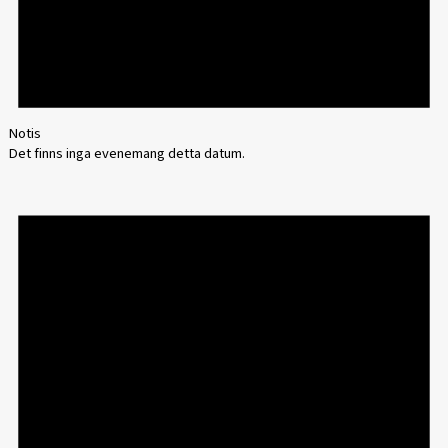
Notis
Det finns inga evenemang detta datum.