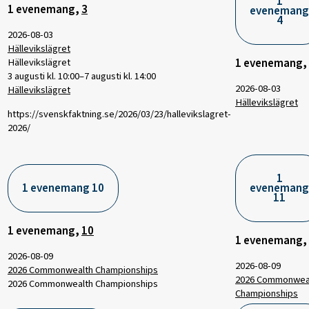
1
1 evenemang,
3
evenemang
4
2026-08-03
Hällevikslägret
1 evenemang,
Hällevikslägret
3 augusti kl. 10:00
–
7 augusti kl. 14:00
2026-08-03
Hällevikslägret
Hällevikslägret
https://svenskfaktning.se/2026/03/23/hallevikslagret-
2026/
1
1 evenemang
10
evenemang
11
1 evenemang,
10
1 evenemang,
2026-08-09
2026-08-09
2026 Commonwealth Championships
2026 Commonwea
2026 Commonwealth Championships
Championships