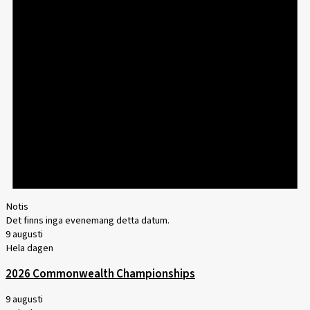
Notis
Det finns inga evenemang detta datum.
9 augusti
Hela dagen
2026 Commonwealth Championships
9 augusti