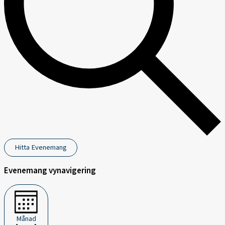
Hitta Evenemang
Evenemang vynavigering
Månad