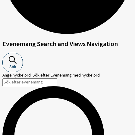
Evenemang
Evenemang Search and Views Navigation
Sök
Ange nyckelord. Sök efter Evenemang med nyckelord.