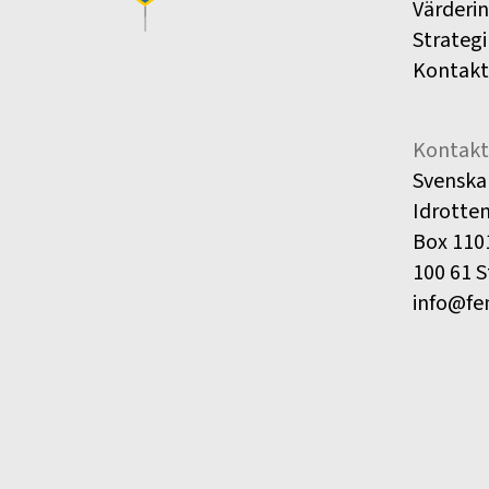
Värderi
Strategi
Kontakt
Kontakt
Svenska
Idrotte
Box 110
100 61 
info@fe