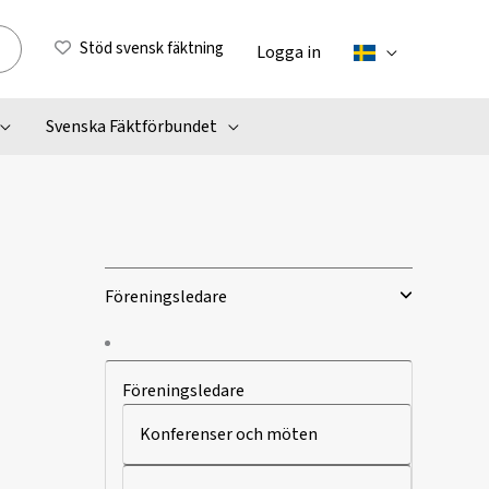
Stöd svensk fäktning
Logga in
Svenska Fäktförbundet
Föreningsledare
Föreningsledare
Konferenser och möten