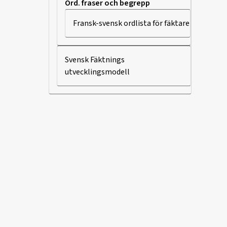
Ord. fraser och begrepp
Fransk-svensk ordlista för fäktare
Svensk Fäktnings
utvecklingsmodell