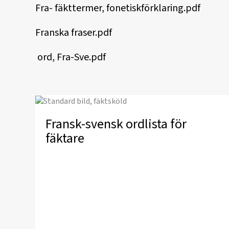
Fra- fäkttermer, fonetiskförklaring.pdf
Franska fraser.pdf
ord, Fra-Sve.pdf
Fransk-svensk ordlista för
fäktare