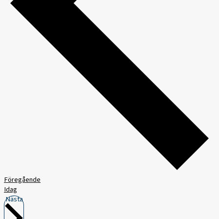
Föregående
Idag
Nästa