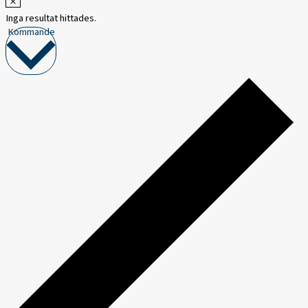
Inga resultat hittades.
Välj
Kommande
datum.