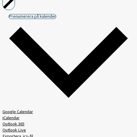
Prenumerera på kalender
Google Calendar
iCalendar
Outlook 365
Outlook Live
Exportera .ics-fil