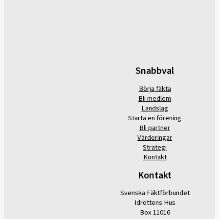
Snabbval
Börja fäkta
Bli medlem
Landslag
Starta en förening
Bli partner
Värderingar
Strategi
Kontakt
Kontakt
Svenska Fäktförbundet
Idrottens Hus
Box 11016