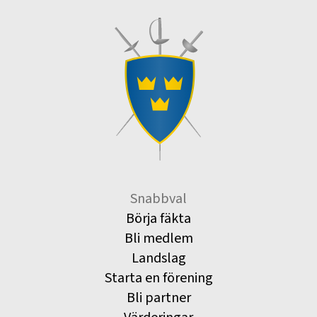
Snabbval
Börja fäkta
Bli medlem
Landslag
Starta en förening
Bli partner