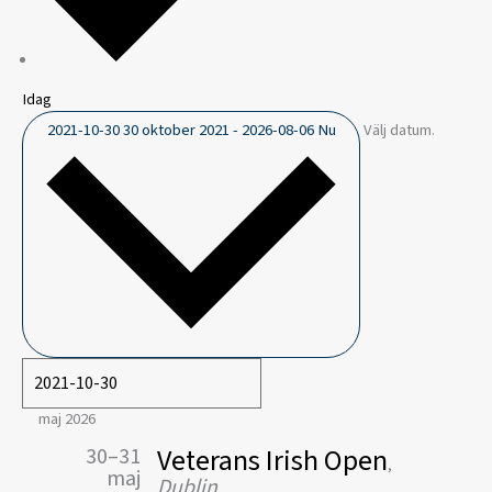
Idag
2021-10-30
30 oktober 2021
-
2026-08-06
Nu
Välj datum.
maj 2026
Veterans Irish Open
30–31
,
maj
Dublin