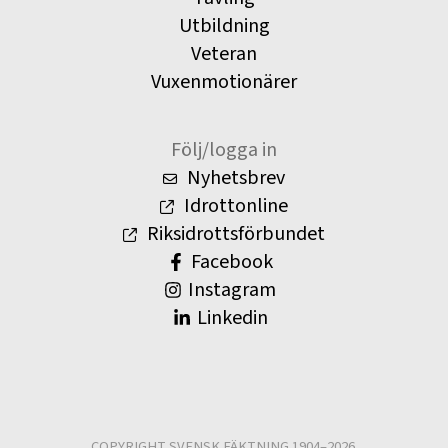
Utbildning
Veteran
Vuxenmotionärer
Följ/logga in
Nyhetsbrev
Idrottonline
Riksidrottsförbundet
Facebook
Instagram
Linkedin
COPYRIGHT SVENSK FÄKTNING 1904–2026