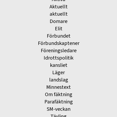
Aktuellt
aktuellt
Domare
Elit
Förbundet
Förbundskaptener
Föreningsledare
Idrottspolitik
kansliet
Läger
landslag
Minnestext
Om fäktning
Parafäktning
SM-veckan
Tävling