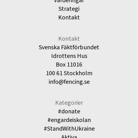
Värderingar
Strategi
Kontakt
Kontakt
Svenska Fäktförbundet
Idrottens Hus
Box 11016
100 61 Stockholm
info@fencing.se
Kategorier
#donate
#engardeiskolan
#StandWithUkraine
Aktiva