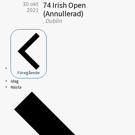
74 Irish Open
30 okt
2021
(Annullerad)
Dublin
,
Föregående
Idag
Nästa