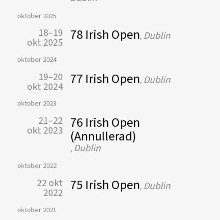
oktober 2025
78 Irish Open
18–19
Dublin
,
okt 2025
oktober 2024
77 Irish Open
19–20
Dublin
,
okt 2024
oktober 2023
76 Irish Open
21–22
okt 2023
(Annullerad)
Dublin
,
oktober 2022
75 Irish Open
22 okt
Dublin
,
2022
oktober 2021