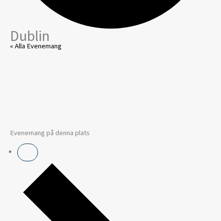
Dublin
« Alla Evenemang
Evenemang på denna plats